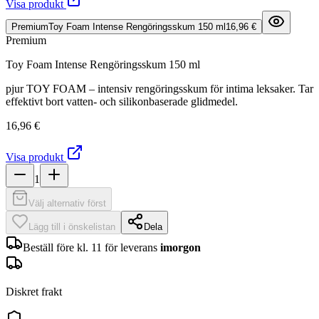
Visa produkt
Premium
Toy Foam Intense Rengöringsskum 150 ml
16,96 €
Premium
Toy Foam Intense Rengöringsskum 150 ml
pjur TOY FOAM – intensiv rengöringsskum för intima leksaker. Tar
effektivt bort vatten- och silikonbaserade glidmedel.
16,96 €
Visa produkt
1
Välj alternativ först
Lägg till i önskelistan
Dela
Beställ före kl. 11 för leverans
imorgon
Diskret frakt