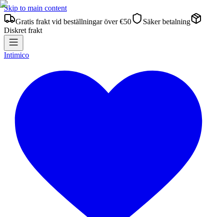
Skip to main content
Gratis frakt vid beställningar över €50
Säker betalning
Diskret frakt
Intimico