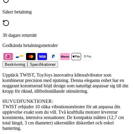
Säker betalning
30 dagars returrätt
Godkända betalningsmetoder
Beskrivning
Specifikationer
Upptäck TWIST, ToyJoys innovativa klitoralvibrator som
kombinerar precision med njutning. Denna eleganta enhet har en
noggrant konstruerad böjd design som naturligt anpassar sig till din
kropp för riktad, tillfredsställande stimulering.
HUVUDFUNKTIONER:
TWIST erbjuder 10 olika vibrationsmönster för att anpassa din
upplevelse exakt som du vill. Två kraftfulla motorer levererar
konsistenta, intensiva sensationer. De kompakta måtten (12,7 cm
total längd, 3 cm diameter) säkerställer diskrethet och enkel
hantering.