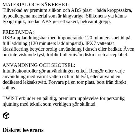
MATERIAL OCH SÄKERHET:
Tillverkad av premium silikon och ABS-plast – båda kroppssäkra,
hypoallergena material som är långvariga. Silikonens yta känns
lyxigt mjuk, medan ABS ger ett säkert, bekvämt grepp.
PRESTANDA:
USB-uppladdningsbar med imponerande 120 minuters speltid på
full laddning (120 minuters laddningstid). IPX7 vattentät
klassificering betyder orolig användning i dusch eller badkar. Även
om inte viskande tyst, förblir bullernivån diskret och acceptabel.
ANVÄNDNING OCH SKÖTSEL:
Intuitivakontroller gör användningen enkel. Rengör efter varje
användning med varmt vatten och mild tvål, eller använd en
dedikerad leksakstvätt. Förvara på en torr plats, bort från direkt
solljus.
TWIST erbjuder en pålitlig, premium-upplevelse för personlig
njutning med teknik som verkligen gör skillnad.
Diskret leverans