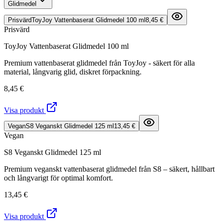
Glidmedel
Prisvärd
ToyJoy Vattenbaserat Glidmedel 100 ml
8,45 €
Prisvärd
ToyJoy Vattenbaserat Glidmedel 100 ml
Premium vattenbaserat glidmedel från ToyJoy - säkert för alla
material, långvarig glid, diskret förpackning.
8,45 €
Visa produkt
Vegan
S8 Veganskt Glidmedel 125 ml
13,45 €
Vegan
S8 Veganskt Glidmedel 125 ml
Premium veganskt vattenbaserat glidmedel från S8 – säkert, hållbart
och långvarigt för optimal komfort.
13,45 €
Visa produkt