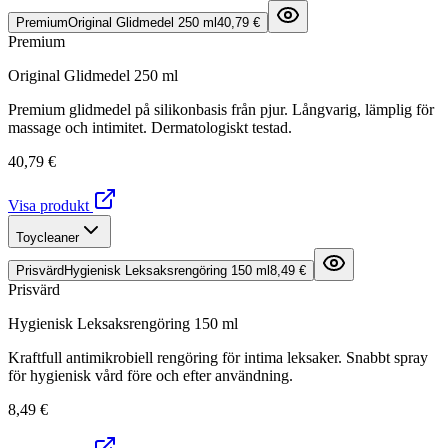
Premium
Original Glidmedel 250 ml
40,79 €
Premium
Original Glidmedel 250 ml
Premium glidmedel på silikonbasis från pjur. Långvarig, lämplig för
massage och intimitet. Dermatologiskt testad.
40,79 €
Visa produkt
Toycleaner
Prisvärd
Hygienisk Leksaksrengöring 150 ml
8,49 €
Prisvärd
Hygienisk Leksaksrengöring 150 ml
Kraftfull antimikrobiell rengöring för intima leksaker. Snabbt spray
för hygienisk vård före och efter användning.
8,49 €