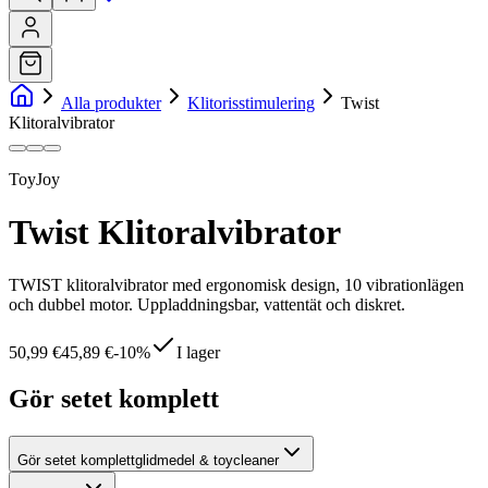
Alla produkter
Klitorisstimulering
Twist
Klitoralvibrator
ToyJoy
Twist Klitoralvibrator
TWIST klitoralvibrator med ergonomisk design, 10 vibrationlägen
och dubbel motor. Uppladdningsbar, vattentät och diskret.
50,99 €
45,89 €
-
10
%
I lager
Gör setet komplett
Gör setet komplett
glidmedel & toycleaner