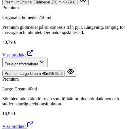
Premium
Original Glidmedel 250 ml
40,79 €
Premium
Original Glidmedel 250 ml
Premium glidmedel på silikonbasis från pjur. Långvarig, lämplig för
massage och intimitet. Dermatologiskt testad.
40,79 €
Visa produkt
Erektionsförstärkare
Premium
Largo Cream 40ml
16,95 €
Premium
Largo Cream 40ml
Stimulerande kräm för män som förbättrar blodcirkulationen och
stöder naturlig erektionsfunktion.
16,95 €
Visa produkt