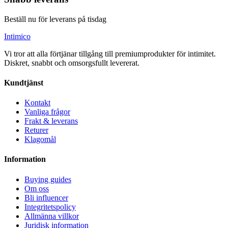
Beställ nu för leverans på tisdag
Intimico
Vi tror att alla förtjänar tillgång till premiumprodukter för intimitet.
Diskret, snabbt och omsorgsfullt levererat.
Kundtjänst
Kontakt
Vanliga frågor
Frakt & leverans
Returer
Klagomål
Information
Buying guides
Om oss
Bli influencer
Integritetspolicy
Allmänna villkor
Juridisk information