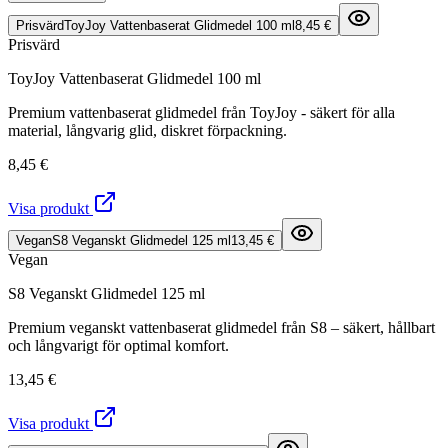
Prisvärd
ToyJoy Vattenbaserat Glidmedel 100 ml
8,45 €
Prisvärd
ToyJoy Vattenbaserat Glidmedel 100 ml
Premium vattenbaserat glidmedel från ToyJoy - säkert för alla
material, långvarig glid, diskret förpackning.
8,45 €
Visa produkt
Vegan
S8 Veganskt Glidmedel 125 ml
13,45 €
Vegan
S8 Veganskt Glidmedel 125 ml
Premium veganskt vattenbaserat glidmedel från S8 – säkert, hållbart
och långvarigt för optimal komfort.
13,45 €
Visa produkt