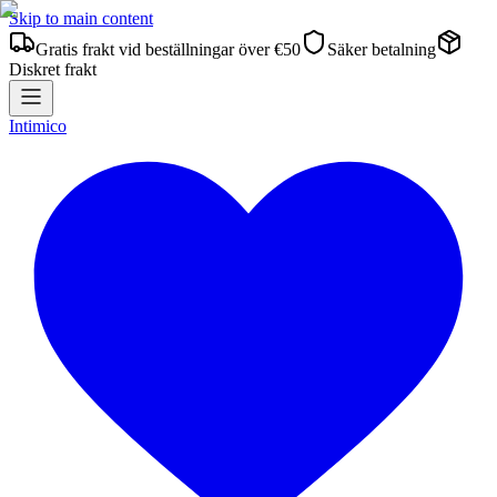
Skip to main content
Gratis frakt vid beställningar över €50
Säker betalning
Diskret frakt
Intimico