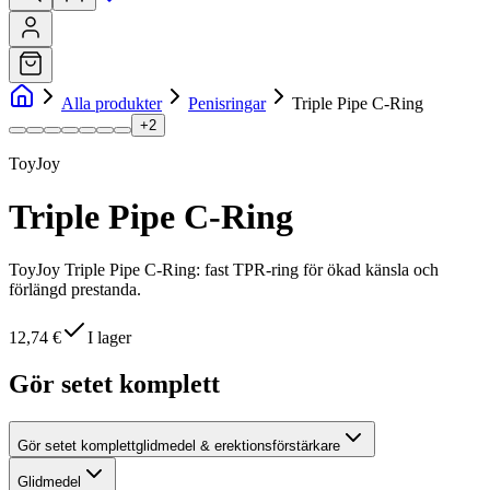
Alla produkter
Penisringar
Triple Pipe C-Ring
+
2
ToyJoy
Triple Pipe C-Ring
ToyJoy Triple Pipe C-Ring: fast TPR-ring för ökad känsla och
förlängd prestanda.
12,74 €
I lager
Gör setet komplett
Gör setet komplett
glidmedel & erektionsförstärkare
Glidmedel