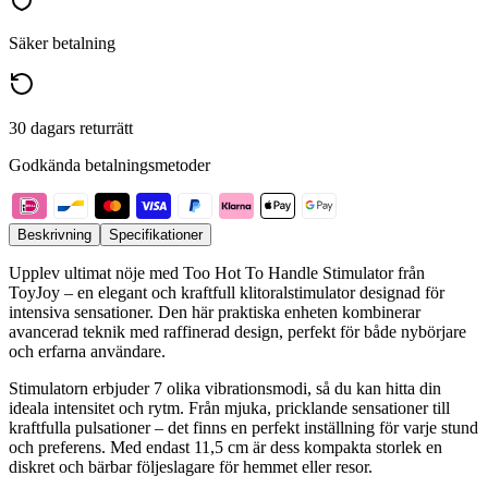
Säker betalning
30 dagars returrätt
Godkända betalningsmetoder
Beskrivning
Specifikationer
Upplev ultimat nöje med Too Hot To Handle Stimulator från
ToyJoy – en elegant och kraftfull klitoralstimulator designad för
intensiva sensationer. Den här praktiska enheten kombinerar
avancerad teknik med raffinerad design, perfekt för både nybörjare
och erfarna användare.
Stimulatorn erbjuder 7 olika vibrationsmodi, så du kan hitta din
ideala intensitet och rytm. Från mjuka, pricklande sensationer till
kraftfulla pulsationer – det finns en perfekt inställning för varje stund
och preferens. Med endast 11,5 cm är dess kompakta storlek en
diskret och bärbar följeslagare för hemmet eller resor.