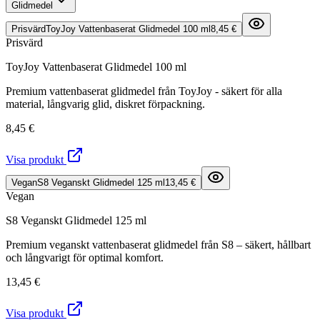
Glidmedel
Prisvärd
ToyJoy Vattenbaserat Glidmedel 100 ml
8,45 €
Prisvärd
ToyJoy Vattenbaserat Glidmedel 100 ml
Premium vattenbaserat glidmedel från ToyJoy - säkert för alla
material, långvarig glid, diskret förpackning.
8,45 €
Visa produkt
Vegan
S8 Veganskt Glidmedel 125 ml
13,45 €
Vegan
S8 Veganskt Glidmedel 125 ml
Premium veganskt vattenbaserat glidmedel från S8 – säkert, hållbart
och långvarigt för optimal komfort.
13,45 €
Visa produkt