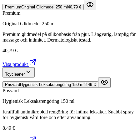
Premium
Original Glidmedel 250 ml
40,79 €
Premium
Original Glidmedel 250 ml
Premium glidmedel på silikonbasis från pjur. Långvarig, lämplig för
massage och intimitet. Dermatologiskt testad.
40,79 €
Visa produkt
Toycleaner
Prisvärd
Hygienisk Leksaksrengöring 150 ml
8,49 €
Prisvärd
Hygienisk Leksaksrengöring 150 ml
Kraftfull antimikrobiell rengöring för intima leksaker. Snabbt spray
för hygienisk vård före och efter användning.
8,49 €