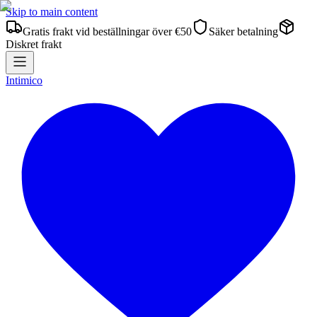
Skip to main content
Gratis frakt vid beställningar över €50
Säker betalning
Diskret frakt
Intimico