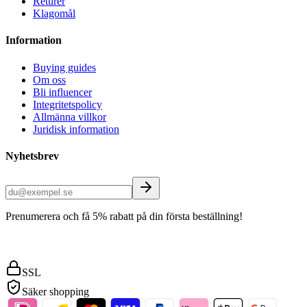
Returer
Klagomål
Information
Buying guides
Om oss
Bli influencer
Integritetspolicy
Allmänna villkor
Juridisk information
Nyhetsbrev
Prenumerera och få 5% rabatt på din första beställning!
SSL
Säker shopping