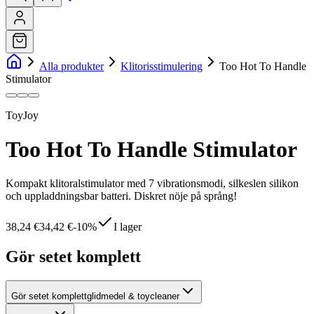
Alla produkter
Klitorisstimulering
Too Hot To Handle
Stimulator
ToyJoy
Too Hot To Handle Stimulator
Kompakt klitoralstimulator med 7 vibrationsmodi, silkeslen silikon
och uppladdningsbar batteri. Diskret nöje på språng!
38,24 €
34,42 €
-
10
%
I lager
Gör setet komplett
Gör setet komplett
glidmedel & toycleaner