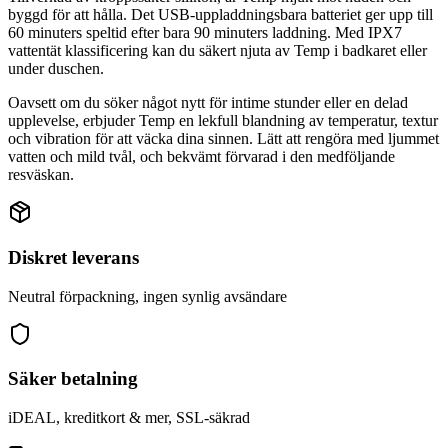
byggd för att hålla. Det USB-uppladdningsbara batteriet ger upp till
60 minuters speltid efter bara 90 minuters laddning. Med IPX7
vattentät klassificering kan du säkert njuta av Temp i badkaret eller
under duschen.
Oavsett om du söker något nytt för intime stunder eller en delad
upplevelse, erbjuder Temp en lekfull blandning av temperatur, textur
och vibration för att väcka dina sinnen. Lätt att rengöra med ljummet
vatten och mild tvål, och bekvämt förvarad i den medföljande
resväskan.
Diskret leverans
Neutral förpackning, ingen synlig avsändare
Säker betalning
iDEAL, kreditkort & mer, SSL-säkrad