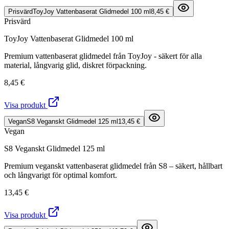
Prisvärd
ToyJoy Vattenbaserat Glidmedel 100 ml
8,45 €
Prisvärd
ToyJoy Vattenbaserat Glidmedel 100 ml
Premium vattenbaserat glidmedel från ToyJoy - säkert för alla
material, långvarig glid, diskret förpackning.
8,45 €
Visa produkt
Vegan
S8 Veganskt Glidmedel 125 ml
13,45 €
Vegan
S8 Veganskt Glidmedel 125 ml
Premium veganskt vattenbaserat glidmedel från S8 – säkert, hållbart
och långvarigt för optimal komfort.
13,45 €
Visa produkt