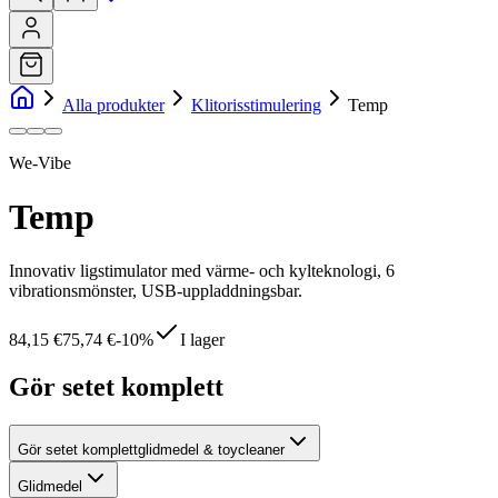
Alla produkter
Klitorisstimulering
Temp
We-Vibe
Temp
Innovativ ligstimulator med värme- och kylteknologi, 6
vibrationsmönster, USB-uppladdningsbar.
84,15 €
75,74 €
-
10
%
I lager
Gör setet komplett
Gör setet komplett
glidmedel & toycleaner
Glidmedel