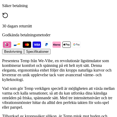
Säker betalning
30 dagars returrätt
Godkända betalningsmetoder
Beskrivning
Specifikationer
Presentera Temp från We-Vibe, en revolutionär ligstimulator som
kombinerar komfort och spänning på ett helt nytt sätt. Denna
eleganta, ergonomiska enhet följer din kropps naturliga kurvor och
levererar en unik upplevelse tack vare avancerad värme- och
kylteknologi.
Vad som gör Temp verkligen speciell är möjligheten att växla mellan
varma och kalla sensationer, så att du kan utforska dina känsliga
områden på friska, spännande sätt. Med tre intensitetsnivåer och tre
vibrationsmönster hittar du alltid den perfekta takten för solo-spel
eller parspel.
Tillverkad av kroppssäker silikon, är Temp mjuk mot huden och