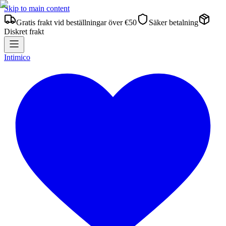
Skip to main content
Gratis frakt vid beställningar över €50
Säker betalning
Diskret frakt
Intimico