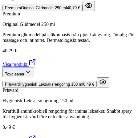
Premium
Original Glidmedel 250 ml
40,79 €
Premium
Original Glidmedel 250 ml
Premium glidmedel på silikonbasis från pjur. Långvarig, lämplig för
massage och intimitet. Dermatologiskt testad.
40,79 €
Visa produkt
Toycleaner
Prisvärd
Hygienisk Leksaksrengöring 150 ml
8,49 €
Prisvärd
Hygienisk Leksaksrengöring 150 ml
Kraftfull antimikrobiell rengöring för intima leksaker. Snabbt spray
för hygienisk vård före och efter användning.
8,49 €