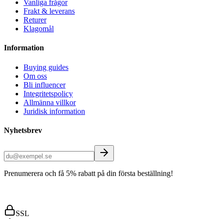
Vanliga frågor
Frakt & leverans
Returer
Klagomål
Information
Buying guides
Om oss
Bli influencer
Integritetspolicy
Allmänna villkor
Juridisk information
Nyhetsbrev
Prenumerera och få 5% rabatt på din första beställning!
SSL