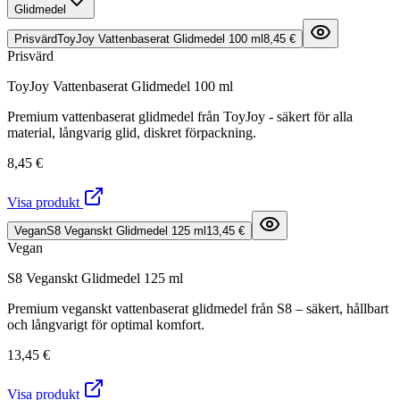
Glidmedel
Prisvärd
ToyJoy Vattenbaserat Glidmedel 100 ml
8,45 €
Prisvärd
ToyJoy Vattenbaserat Glidmedel 100 ml
Premium vattenbaserat glidmedel från ToyJoy - säkert för alla
material, långvarig glid, diskret förpackning.
8,45 €
Visa produkt
Vegan
S8 Veganskt Glidmedel 125 ml
13,45 €
Vegan
S8 Veganskt Glidmedel 125 ml
Premium veganskt vattenbaserat glidmedel från S8 – säkert, hållbart
och långvarigt för optimal komfort.
13,45 €
Visa produkt