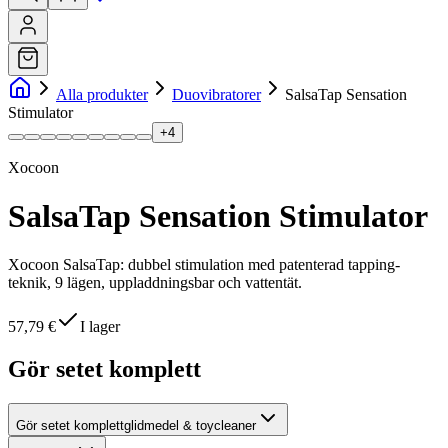
Alla produkter
Duovibratorer
SalsaTap Sensation
Stimulator
+
4
Xocoon
SalsaTap Sensation Stimulator
Xocoon SalsaTap: dubbel stimulation med patenterad tapping-
teknik, 9 lägen, uppladdningsbar och vattentät.
57,79 €
I lager
Gör setet komplett
Gör setet komplett
glidmedel & toycleaner