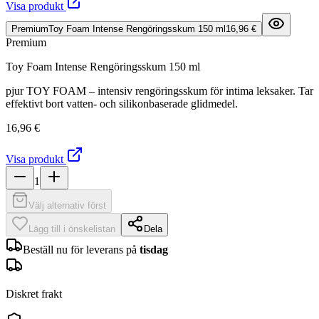
Visa produkt
Premium
Toy Foam Intense Rengöringsskum 150 ml
16,96 €
Premium
Toy Foam Intense Rengöringsskum 150 ml
pjur TOY FOAM – intensiv rengöringsskum för intima leksaker. Tar
effektivt bort vatten- och silikonbaserade glidmedel.
16,96 €
Visa produkt
1
Välj alternativ först
Lägg till i önskelistan
Dela
Beställ nu för leverans på
tisdag
Diskret frakt