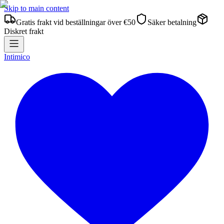
Skip to main content
Gratis frakt vid beställningar över €50
Säker betalning
Diskret frakt
Intimico