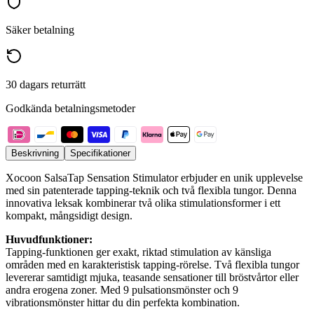
Säker betalning
30 dagars returrätt
Godkända betalningsmetoder
Beskrivning
Specifikationer
Xocoon SalsaTap Sensation Stimulator erbjuder en unik upplevelse
med sin patenterade tapping-teknik och två flexibla tungor. Denna
innovativa leksak kombinerar två olika stimulationsformer i ett
kompakt, mångsidigt design.
Huvudfunktioner:
Tapping-funktionen ger exakt, riktad stimulation av känsliga
områden med en karakteristisk tapping-rörelse. Två flexibla tungor
levererar samtidigt mjuka, teasande sensationer till bröstvårtor eller
andra erogena zoner. Med 9 pulsationsmönster och 9
vibrationsmönster hittar du din perfekta kombination.