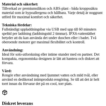
Material och säkerhet:
Tillverkad av premiumsilikon och ABS-plast - båda kroppssäkra
material som är hypoallergena och hållbara. Varje detalj är noggrant
utförd för maximal komfort och säkerhet.
Tekniska fördelar:
Fullständigt uppladdningsbar via USB med upp till 60 minuters
speltid per laddning (laddningstid 2 timmar). IPX6-vattentäthet
betyder att du kan använda det under duschen eller i badet. Två
oberoende motorer ger maximal flexibilitet och kontroll.
Användning:
Ideal för solo-utforskning eller intime stunder med en partner. Det
kompakta, ergonomiska designen är lätt att hantera och diskret att
förvara.
Vård:
Rengör efter användning med ljummet vatten och mild tvål, eller
använd en dedikerad intimprodukt-rengöring. Se till att det är helt
torrt innan du förvarar det på en cool, torr plats.
Diskret leverans