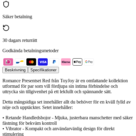
Säker betalning
30 dagars returrätt
Godkända betalningsmetoder
Beskrivning
Specifikationer
Romance Presentset Red från ToyJoy är en omfattande kollektion
utformad för par som vill fördjupa sin intima förbindelse och
uttrycka sin tillgivenhet på ett lekfullt och spännande sätt.
Detta mångsidiga set innehåller allt du behöver för en kväll fylld av
nöje och upptäckter. Setet innehåller:
• Retande Handledsbojor - Mjuka, justerbara manschetter med säker
fästning för bekväm kontroll
• Vibrator - Kompakt och användarvänlig design för direkt
stimulering