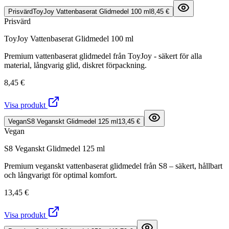
Prisvärd
ToyJoy Vattenbaserat Glidmedel 100 ml
8,45 €
Prisvärd
ToyJoy Vattenbaserat Glidmedel 100 ml
Premium vattenbaserat glidmedel från ToyJoy - säkert för alla
material, långvarig glid, diskret förpackning.
8,45 €
Visa produkt
Vegan
S8 Veganskt Glidmedel 125 ml
13,45 €
Vegan
S8 Veganskt Glidmedel 125 ml
Premium veganskt vattenbaserat glidmedel från S8 – säkert, hållbart
och långvarigt för optimal komfort.
13,45 €
Visa produkt