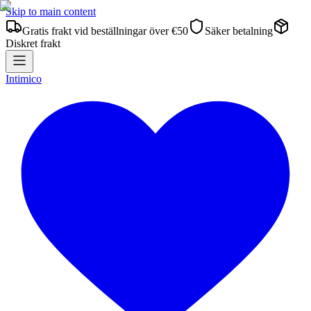
Skip to main content
Gratis frakt vid beställningar över €50
Säker betalning
Diskret frakt
Intimico