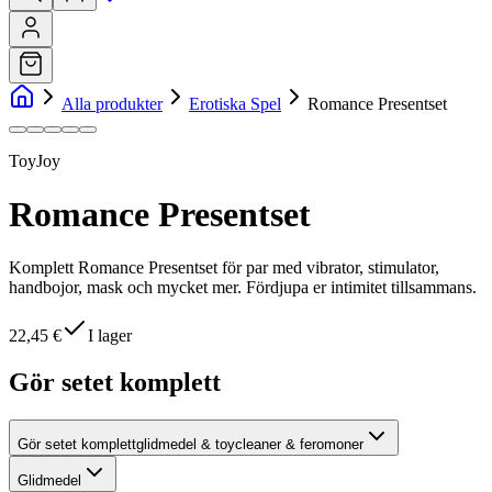
Alla produkter
Erotiska Spel
Romance Presentset
ToyJoy
Romance Presentset
Komplett Romance Presentset för par med vibrator, stimulator,
handbojor, mask och mycket mer. Fördjupa er intimitet tillsammans.
22,45 €
I lager
Gör setet komplett
Gör setet komplett
glidmedel & toycleaner & feromoner
Glidmedel