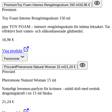
Premium
Toy Foam Intense Rengöringsskum 150 ml
16,96 €
Premium
Toy Foam Intense Rengöringsskum 150 ml
pjur TOY FOAM – intensiv rengöringsskum för intima leksaker. Tar
effektivt bort vatten- och silikonbaserade glidmedel.
16,96 €
Visa produkt
Feromoner
Prisvärd
Pheromone Natural Woman 15 ml
21,24 €
Prisvärd
Pheromone Natural Woman 15 ml
Naturligt feromon-parfym för kvinnor - subtil doft med erotisk
dragningskraft i en 15 ml flaska.
21,24 €