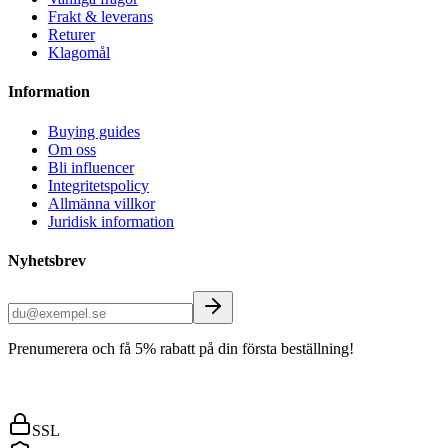
Frakt & leverans
Returer
Klagomål
Information
Buying guides
Om oss
Bli influencer
Integritetspolicy
Allmänna villkor
Juridisk information
Nyhetsbrev
Prenumerera och få 5% rabatt på din första beställning!
SSL