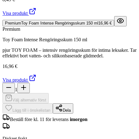
Visa produkt
Premium
Toy Foam Intense Rengöringsskum 150 ml
16,96 €
Premium
Toy Foam Intense Rengöringsskum 150 ml
pjur TOY FOAM – intensiv rengöringsskum för intima leksaker. Tar
effektivt bort vatten- och silikonbaserade glidmedel.
16,96 €
Visa produkt
1
Välj alternativ först
Lägg till i önskelistan
Dela
Beställ före kl. 11 för leverans
imorgon
Diskret frakt