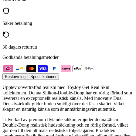
Säker betalning
30 dagars returrätt
Godkända betalningsmetoder
Beskrivning
Specifikationer
Upplev oöverträffad realism med ToyJoy Get Real Skin-
kollektionen. Denna Silikon-Double-Dong har en rörlig förhud som
levererar en exceptionellt realistisk känsla. Med innovativ Dual
Density-teknik glider huden smidigt över det fasta skaftet, vilket
skapar en naturlig känsla som är anmärkningsvärt autentisk.
Tillverkad av premium flytande silikon erbjuder denna 46 cm
Double-Dong realistisk hudsträckning och en rörlig förhud, vilket
gör den till den ultimata realistiska följeslagaren. Produkten
kombinerar flexibilitet med fasthet på rätt ställen, vilket säkerställer