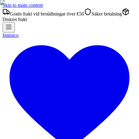
Skip to main content
Gratis frakt vid beställningar över €50
Säker betalning
Diskret frakt
Intimico