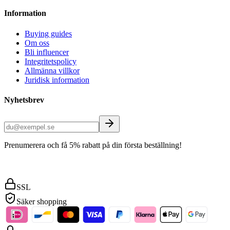
Information
Buying guides
Om oss
Bli influencer
Integritetspolicy
Allmänna villkor
Juridisk information
Nyhetsbrev
Prenumerera och få 5% rabatt på din första beställning!
SSL
Säker shopping