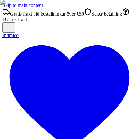
Skip to main content
Gratis frakt vid beställningar över €50
Säker betalning
Diskret frakt
Intimico