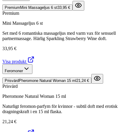
Premium
Mini Massageljus 6 st
33,95 €
Premium
Mini Massageljus 6 st
Set med 6 romantiska massageljus med varm vax för sensuell
partnermassage. Härlig Sparkling Strawberry Wine doft.
33,95 €
Visa produkt
Feromoner
Prisvärd
Pheromone Natural Woman 15 ml
21,24 €
Prisvärd
Pheromone Natural Woman 15 ml
Naturligt feromon-parfym för kvinnor - subtil doft med erotisk
dragningskraft i en 15 ml flaska.
21,24 €