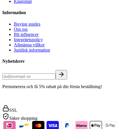
Klagomål
Information
Buying guides
Om oss
Bli influencer
Integritetspolicy
Allmänna villkor
Juridisk information
Nyhetsbrev
Prenumerera och få 5% rabatt på din första beställning!
SSL
Säker shopping