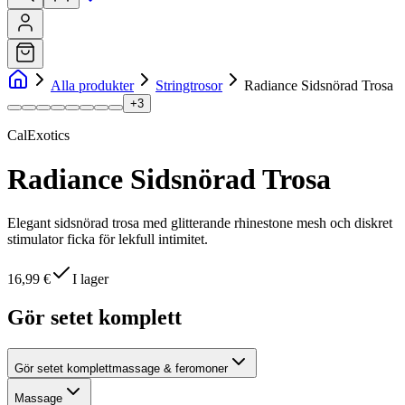
Alla produkter
Stringtrosor
Radiance Sidsnörad Trosa
+
3
CalExotics
Radiance Sidsnörad Trosa
Elegant sidsnörad trosa med glitterande rhinestone mesh och diskret
stimulator ficka för lekfull intimitet.
16,99 €
I lager
Gör setet komplett
Gör setet komplett
massage & feromoner
Massage