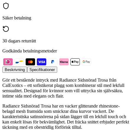
Säker betalning
30 dagars returrätt
Godkända betalningsmetoder
Beskrivning
Specifikationer
Gör ett bestående intryck med Radiance Sidsnörad Trosa från
CalExotics – ett sofistikerat plagg som kombinerar stil med lekfull
sensualitet. Designad för kvinnor som vill uttrycka sin självsäkra,
intime sida med elegans och flair.
Radiance Sidsnörad Trosa har en vacker glitterande rhinestone-
belagd mesh framsida som smickrar dina kurvor vackert. De
karakteristiska satinsnörena på sidan lägger till en lekfull touch och
kan enkelt lösas för bekvämlighet. Det fräcka snittet erbjuder perfekt
täckning med en obestridlig förförisk tilltal.