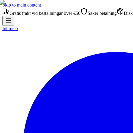
Skip to main content
Gratis frakt vid beställningar över €50
Säker betalning
Diskr
Intimico