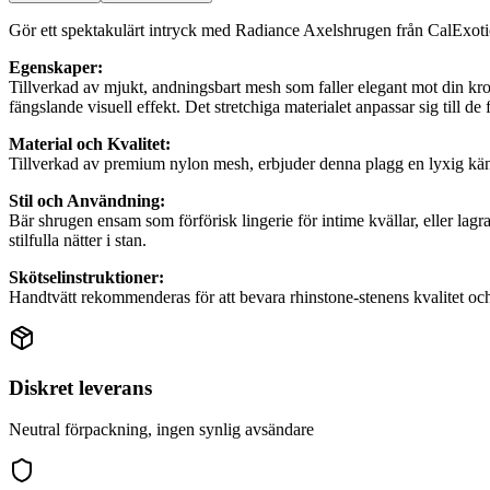
Gör ett spektakulärt intryck med Radiance Axelshrugen från CalExoti
Egenskaper:
Tillverkad av mjukt, andningsbart mesh som faller elegant mot din kro
fängslande visuell effekt. Det stretchiga materialet anpassar sig till d
Material och Kvalitet:
Tillverkad av premium nylon mesh, erbjuder denna plagg en lyxig kä
Stil och Användning:
Bär shrugen ensam som förförisk lingerie för intime kvällar, eller lagra 
stilfulla nätter i stan.
Skötselinstruktioner:
Handtvätt rekommenderas för att bevara rhinstone-stenens kvalitet och g
Diskret leverans
Neutral förpackning, ingen synlig avsändare