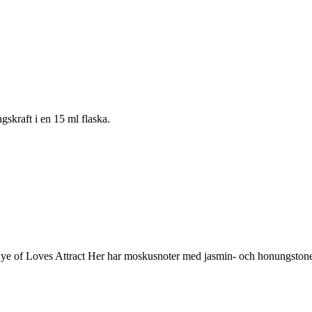
gskraft i en 15 ml flaska.
. Eye of Loves Attract Her har moskusnoter med jasmin- och honungstone