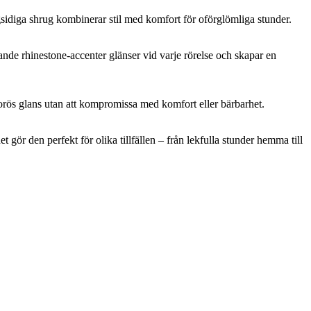
idiga shrug kombinerar stil med komfort för oförglömliga stunder.
ande rhinestone-accenter glänser vid varje rörelse och skapar en
ös glans utan att kompromissa med komfort eller bärbarhet.
t gör den perfekt för olika tillfällen – från lekfulla stunder hemma till