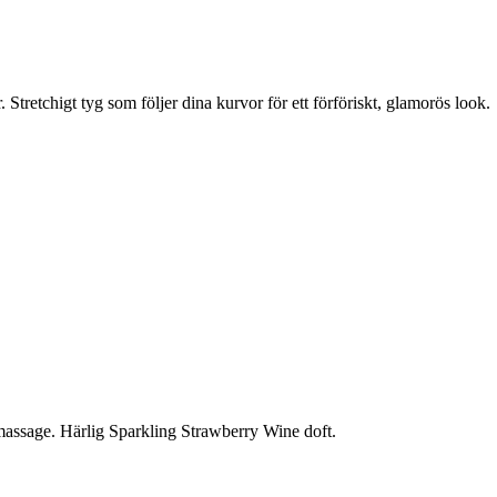
Stretchigt tyg som följer dina kurvor för ett förföriskt, glamorös look.
massage. Härlig Sparkling Strawberry Wine doft.