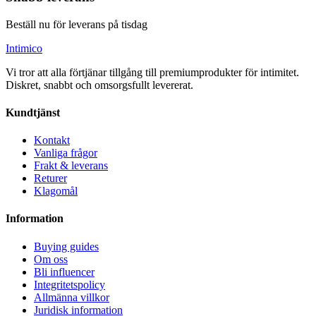
Beställ nu för leverans på tisdag
Intimico
Vi tror att alla förtjänar tillgång till premiumprodukter för intimitet.
Diskret, snabbt och omsorgsfullt levererat.
Kundtjänst
Kontakt
Vanliga frågor
Frakt & leverans
Returer
Klagomål
Information
Buying guides
Om oss
Bli influencer
Integritetspolicy
Allmänna villkor
Juridisk information