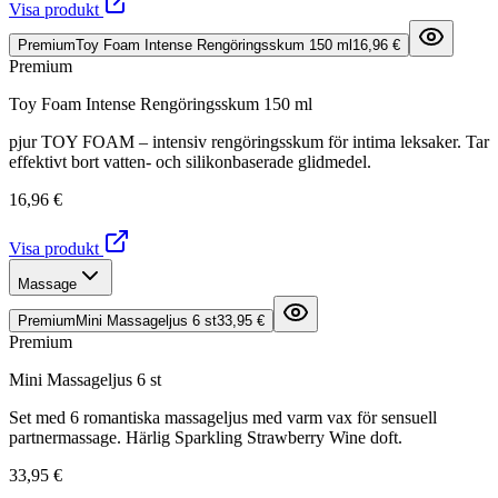
Visa produkt
Premium
Toy Foam Intense Rengöringsskum 150 ml
16,96 €
Premium
Toy Foam Intense Rengöringsskum 150 ml
pjur TOY FOAM – intensiv rengöringsskum för intima leksaker. Tar
effektivt bort vatten- och silikonbaserade glidmedel.
16,96 €
Visa produkt
Massage
Premium
Mini Massageljus 6 st
33,95 €
Premium
Mini Massageljus 6 st
Set med 6 romantiska massageljus med varm vax för sensuell
partnermassage. Härlig Sparkling Strawberry Wine doft.
33,95 €