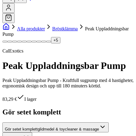
Alla produkter
Bröstklämma
Peak Uppladdningsbar
Pump
+
5
CalExotics
Peak Uppladdningsbar Pump
Peak Uppladdningsbar Pump - Kraftfull sugpump med 4 hastigheter,
ergonomisk design och upp till 180 minuters körtid.
83,29 €
I lager
Gör setet komplett
Gör setet komplett
glidmedel & toycleaner & massage