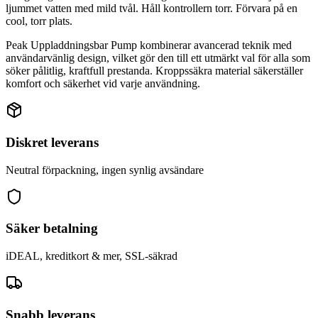
ljummet vatten med mild tvål. Håll kontrollern torr. Förvara på en
cool, torr plats.
Peak Uppladdningsbar Pump kombinerar avancerad teknik med
användarvänlig design, vilket gör den till ett utmärkt val för alla som
söker pålitlig, kraftfull prestanda. Kroppssäkra material säkerställer
komfort och säkerhet vid varje användning.
Diskret leverans
Neutral förpackning, ingen synlig avsändare
Säker betalning
iDEAL, kreditkort & mer, SSL-säkrad
Snabb leverans