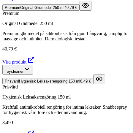
Premium
Original Glidmedel 250 ml
40,79 €
Premium
Original Glidmedel 250 ml
Premium glidmedel på silikonbasis från pjur. Långvarig, lämplig för
massage och intimitet. Dermatologiskt testad.
40,79 €
Visa produkt
Toycleaner
Prisvärd
Hygienisk Leksaksrengöring 150 ml
8,49 €
Prisvärd
Hygienisk Leksaksrengöring 150 ml
Kraftfull antimikrobiell rengöring för intima leksaker. Snabbt spray
för hygienisk vård före och efter användning.
8,49 €