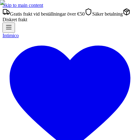
Skip to main content
Gratis frakt vid beställningar över €50
Säker betalning
Diskret frakt
Intimico