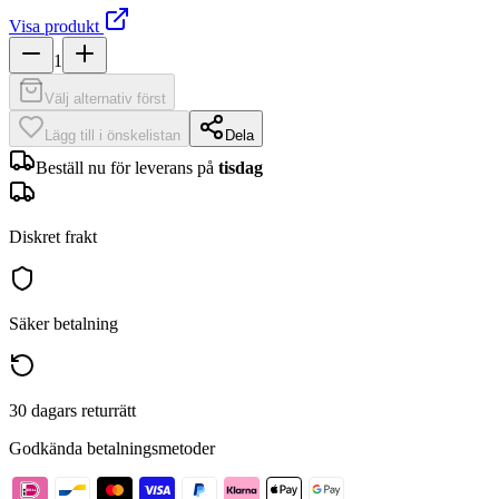
Visa produkt
1
Välj alternativ först
Lägg till i önskelistan
Dela
Beställ nu för leverans på
tisdag
Diskret frakt
Säker betalning
30 dagars returrätt
Godkända betalningsmetoder