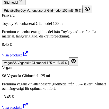
Glidmedel
Prisvärd
ToyJoy Vattenbaserat Glidmedel 100 ml
8,45 €
Prisvärd
ToyJoy Vattenbaserat Glidmedel 100 ml
Premium vattenbaserat glidmedel från ToyJoy - säkert för alla
material, långvarig glid, diskret förpackning.
8,45 €
Visa produkt
Vegan
S8 Veganskt Glidmedel 125 ml
13,45 €
Vegan
S8 Veganskt Glidmedel 125 ml
Premium veganskt vattenbaserat glidmedel från S8 – säkert, hållbart
och långvarigt för optimal komfort.
13,45 €
Visa produkt