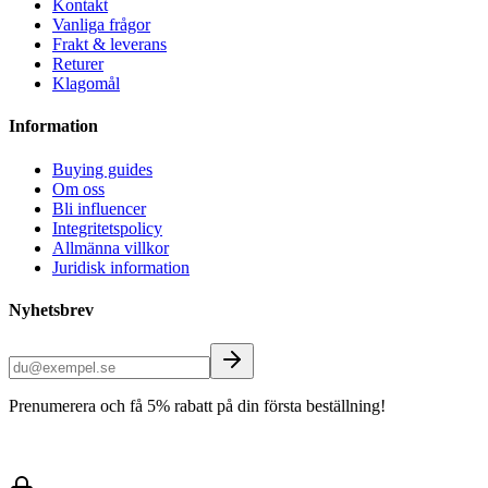
Kontakt
Vanliga frågor
Frakt & leverans
Returer
Klagomål
Information
Buying guides
Om oss
Bli influencer
Integritetspolicy
Allmänna villkor
Juridisk information
Nyhetsbrev
Prenumerera och få 5% rabatt på din första beställning!