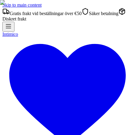
Skip to main content
Gratis frakt vid beställningar över €50
Säker betalning
Diskret frakt
Intimico