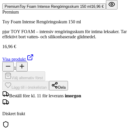
Premium
Toy Foam Intense Rengöringsskum 150 ml
16,96 €
Premium
Toy Foam Intense Rengöringsskum 150 ml
pjur TOY FOAM – intensiv rengöringsskum för intima leksaker. Tar
effektivt bort vatten- och silikonbaserade glidmedel.
16,96 €
Visa produkt
1
Välj alternativ först
Lägg till i önskelistan
Dela
Beställ före kl. 11 för leverans
imorgon
Diskret frakt