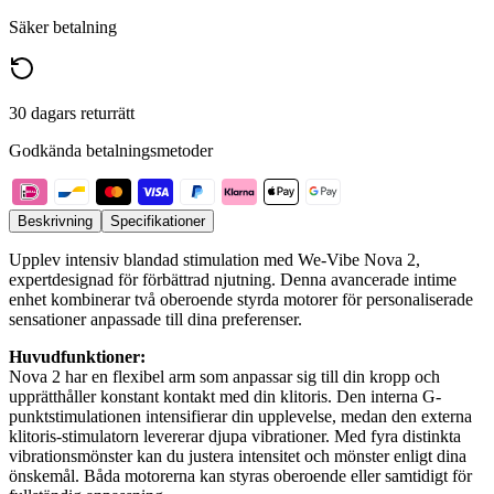
Säker betalning
30 dagars returrätt
Godkända betalningsmetoder
Beskrivning
Specifikationer
Upplev intensiv blandad stimulation med We-Vibe Nova 2,
expertdesignad för förbättrad njutning. Denna avancerade intime
enhet kombinerar två oberoende styrda motorer för personaliserade
sensationer anpassade till dina preferenser.
Huvudfunktioner:
Nova 2 har en flexibel arm som anpassar sig till din kropp och
upprätthåller konstant kontakt med din klitoris. Den interna G-
punktstimulationen intensifierar din upplevelse, medan den externa
klitoris-stimulatorn levererar djupa vibrationer. Med fyra distinkta
vibrationsmönster kan du justera intensitet och mönster enligt dina
önskemål. Båda motorerna kan styras oberoende eller samtidigt för