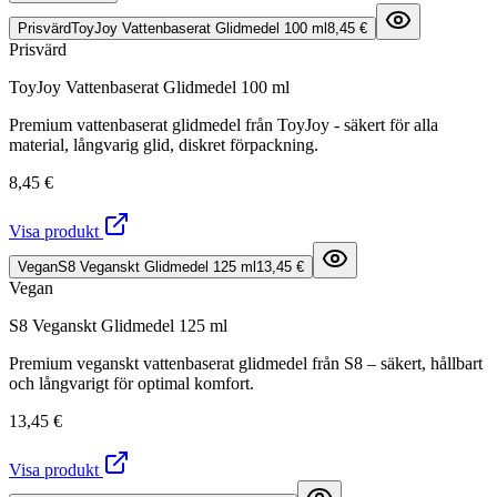
Prisvärd
ToyJoy Vattenbaserat Glidmedel 100 ml
8,45 €
Prisvärd
ToyJoy Vattenbaserat Glidmedel 100 ml
Premium vattenbaserat glidmedel från ToyJoy - säkert för alla
material, långvarig glid, diskret förpackning.
8,45 €
Visa produkt
Vegan
S8 Veganskt Glidmedel 125 ml
13,45 €
Vegan
S8 Veganskt Glidmedel 125 ml
Premium veganskt vattenbaserat glidmedel från S8 – säkert, hållbart
och långvarigt för optimal komfort.
13,45 €
Visa produkt