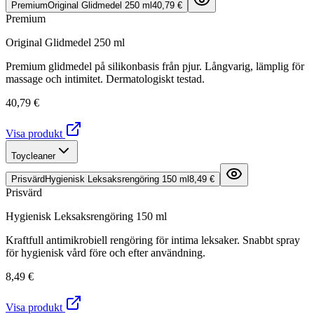
Premium
Original Glidmedel 250 ml
40,79 €
Premium
Original Glidmedel 250 ml
Premium glidmedel på silikonbasis från pjur. Långvarig, lämplig för
massage och intimitet. Dermatologiskt testad.
40,79 €
Visa produkt
Toycleaner
Prisvärd
Hygienisk Leksaksrengöring 150 ml
8,49 €
Prisvärd
Hygienisk Leksaksrengöring 150 ml
Kraftfull antimikrobiell rengöring för intima leksaker. Snabbt spray
för hygienisk vård före och efter användning.
8,49 €
Visa produkt