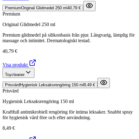
Premium
Original Glidmedel 250 ml
40,79 €
Premium
Original Glidmedel 250 ml
Premium glidmedel på silikonbasis från pjur. Långvarig, lämplig för
massage och intimitet. Dermatologiskt testad.
40,79 €
Visa produkt
Toycleaner
Prisvärd
Hygienisk Leksaksrengöring 150 ml
8,49 €
Prisvärd
Hygienisk Leksaksrengöring 150 ml
Kraftfull antimikrobiell rengöring för intima leksaker. Snabbt spray
för hygienisk vård före och efter användning.
8,49 €