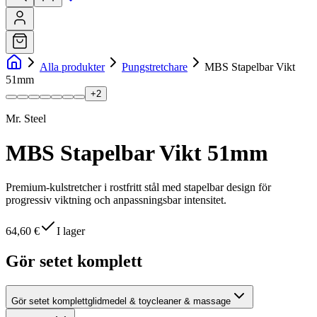
Alla produkter
Pungstretchare
MBS Stapelbar Vikt
51mm
+
2
Mr. Steel
MBS Stapelbar Vikt 51mm
Premium-kulstretcher i rostfritt stål med stapelbar design för
progressiv viktning och anpassningsbar intensitet.
64,60 €
I lager
Gör setet komplett
Gör setet komplett
glidmedel & toycleaner & massage