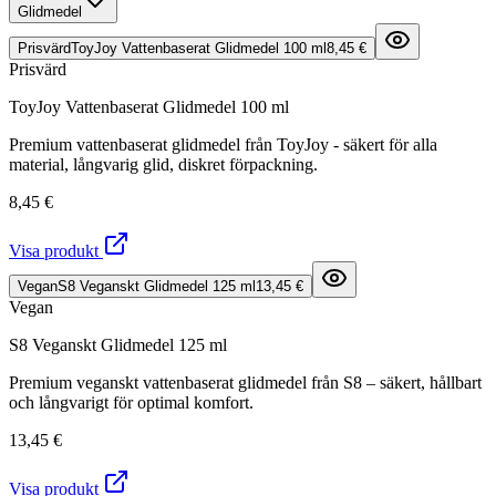
Glidmedel
Prisvärd
ToyJoy Vattenbaserat Glidmedel 100 ml
8,45 €
Prisvärd
ToyJoy Vattenbaserat Glidmedel 100 ml
Premium vattenbaserat glidmedel från ToyJoy - säkert för alla
material, långvarig glid, diskret förpackning.
8,45 €
Visa produkt
Vegan
S8 Veganskt Glidmedel 125 ml
13,45 €
Vegan
S8 Veganskt Glidmedel 125 ml
Premium veganskt vattenbaserat glidmedel från S8 – säkert, hållbart
och långvarigt för optimal komfort.
13,45 €
Visa produkt