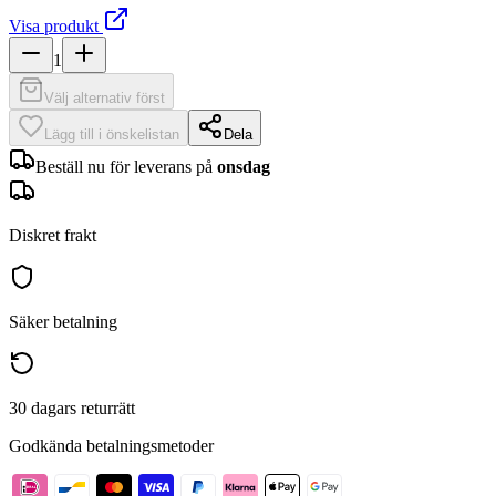
Visa produkt
1
Välj alternativ först
Lägg till i önskelistan
Dela
Beställ nu för leverans på
onsdag
Diskret frakt
Säker betalning
30 dagars returrätt
Godkända betalningsmetoder