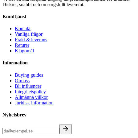
Diskret, snabbt och omsorgsfullt levererat.
Kundtjänst
Kontakt
Vanliga frågor
Frakt & leverans
Returer
Klagomål
Information
Buying guides
Om oss
Bli influencer
Integritetspolicy
Allmänna villkor
Juridisk information
Nyhetsbrev