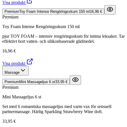
Visa produkt
Premium
Toy Foam Intense Rengöringsskum 150 ml
16,96 €
Premium
Toy Foam Intense Rengöringsskum 150 ml
pjur TOY FOAM – intensiv rengöringsskum för intima leksaker. Tar
effektivt bort vatten- och silikonbaserade glidmedel.
16,96 €
Visa produkt
Massage
Premium
Mini Massageljus 6 st
33,95 €
Premium
Mini Massageljus 6 st
Set med 6 romantiska massageljus med varm vax för sensuell
partnermassage. Härlig Sparkling Strawberry Wine doft.
33,95 €