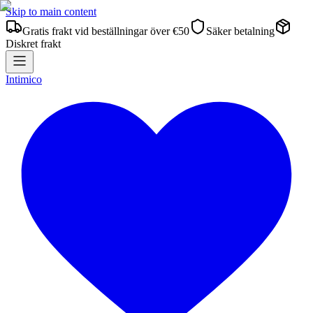
Skip to main content
Gratis frakt vid beställningar över €50
Säker betalning
Diskret frakt
Intimico