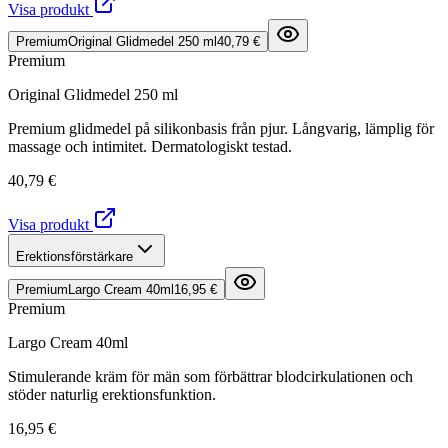
Visa produkt
Premium
Original Glidmedel 250 ml
40,79 €
Premium
Original Glidmedel 250 ml
Premium glidmedel på silikonbasis från pjur. Långvarig, lämplig för
massage och intimitet. Dermatologiskt testad.
40,79 €
Visa produkt
Erektionsförstärkare
Premium
Largo Cream 40ml
16,95 €
Premium
Largo Cream 40ml
Stimulerande kräm för män som förbättrar blodcirkulationen och
stöder naturlig erektionsfunktion.
16,95 €