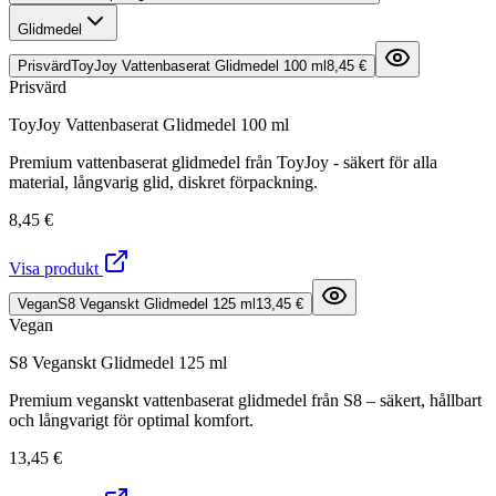
Glidmedel
Prisvärd
ToyJoy Vattenbaserat Glidmedel 100 ml
8,45 €
Prisvärd
ToyJoy Vattenbaserat Glidmedel 100 ml
Premium vattenbaserat glidmedel från ToyJoy - säkert för alla
material, långvarig glid, diskret förpackning.
8,45 €
Visa produkt
Vegan
S8 Veganskt Glidmedel 125 ml
13,45 €
Vegan
S8 Veganskt Glidmedel 125 ml
Premium veganskt vattenbaserat glidmedel från S8 – säkert, hållbart
och långvarigt för optimal komfort.
13,45 €