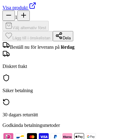
Visa produkt
1
Välj alternativ först
Lägg till i önskelistan
Dela
Beställ nu för leverans på
lördag
Diskret frakt
Säker betalning
30 dagars returrätt
Godkända betalningsmetoder