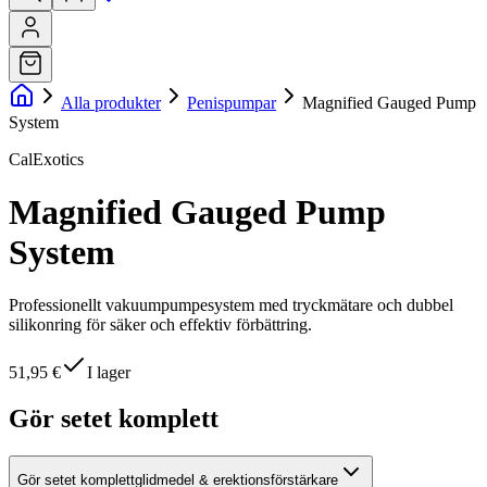
Alla produkter
Penispumpar
Magnified Gauged Pump
System
CalExotics
Magnified Gauged Pump
System
Professionellt vakuumpumpesystem med tryckmätare och dubbel
silikonring för säker och effektiv förbättring.
51,95 €
I lager
Gör setet komplett
Gör setet komplett
glidmedel & erektionsförstärkare