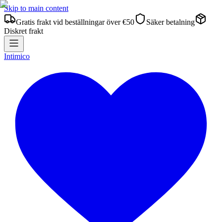
Skip to main content
Gratis frakt vid beställningar över €50
Säker betalning
Diskret frakt
Intimico