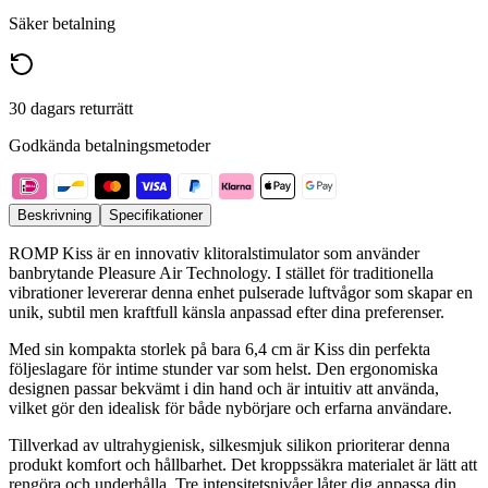
Säker betalning
30 dagars returrätt
Godkända betalningsmetoder
Beskrivning
Specifikationer
ROMP Kiss är en innovativ klitoralstimulator som använder
banbrytande Pleasure Air Technology. I stället för traditionella
vibrationer levererar denna enhet pulserade luftvågor som skapar en
unik, subtil men kraftfull känsla anpassad efter dina preferenser.
Med sin kompakta storlek på bara 6,4 cm är Kiss din perfekta
följeslagare för intime stunder var som helst. Den ergonomiska
designen passar bekvämt i din hand och är intuitiv att använda,
vilket gör den idealisk för både nybörjare och erfarna användare.
Tillverkad av ultrahygienisk, silkesmjuk silikon prioriterar denna
produkt komfort och hållbarhet. Det kroppssäkra materialet är lätt att
rengöra och underhålla. Tre intensitetsnivåer låter dig anpassa din