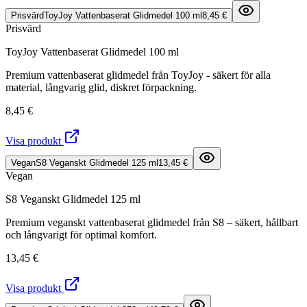
Prisvärd
ToyJoy Vattenbaserat Glidmedel 100 ml
8,45 €
Prisvärd
ToyJoy Vattenbaserat Glidmedel 100 ml
Premium vattenbaserat glidmedel från ToyJoy - säkert för alla
material, långvarig glid, diskret förpackning.
8,45 €
Visa produkt
Vegan
S8 Veganskt Glidmedel 125 ml
13,45 €
Vegan
S8 Veganskt Glidmedel 125 ml
Premium veganskt vattenbaserat glidmedel från S8 – säkert, hållbart
och långvarigt för optimal komfort.
13,45 €
Visa produkt