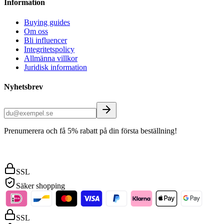
Information
Buying guides
Om oss
Bli influencer
Integritetspolicy
Allmänna villkor
Juridisk information
Nyhetsbrev
Prenumerera och få 5% rabatt på din första beställning!
SSL
Säker shopping
SSL