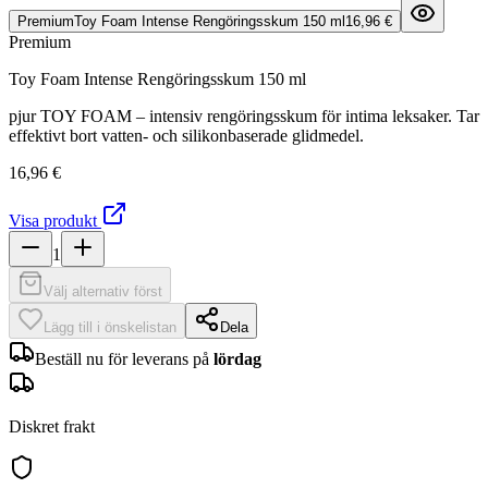
Premium
Toy Foam Intense Rengöringsskum 150 ml
16,96 €
Premium
Toy Foam Intense Rengöringsskum 150 ml
pjur TOY FOAM – intensiv rengöringsskum för intima leksaker. Tar
effektivt bort vatten- och silikonbaserade glidmedel.
16,96 €
Visa produkt
1
Välj alternativ först
Lägg till i önskelistan
Dela
Beställ nu för leverans på
lördag
Diskret frakt