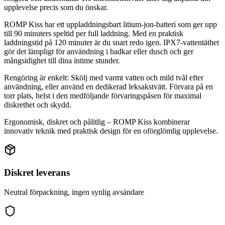
upplevelse precis som du önskar.
ROMP Kiss har ett uppladdningsbart litium-jon-batteri som ger upp
till 90 minuters speltid per full laddning. Med en praktisk
laddningstid på 120 minuter är du snart redo igen. IPX7-vattentäthet
gör det lämpligt för användning i badkar eller dusch och ger
mångsidighet till dina intime stunder.
Rengöring är enkelt: Skölj med varmt vatten och mild tvål efter
användning, eller använd en dedikerad leksakstvätt. Förvara på en
torr plats, helst i den medföljande förvaringspåsen för maximal
diskrethet och skydd.
Ergonomisk, diskret och pålitlig – ROMP Kiss kombinerar
innovativ teknik med praktisk design för en oförglömlig upplevelse.
Diskret leverans
Neutral förpackning, ingen synlig avsändare