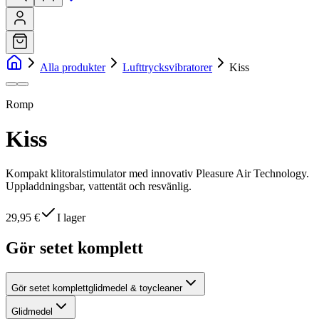
Alla produkter
Lufttrycksvibratorer
Kiss
Romp
Kiss
Kompakt klitoralstimulator med innovativ Pleasure Air Technology.
Uppladdningsbar, vattentät och resvänlig.
29,95 €
I lager
Gör setet komplett
Gör setet komplett
glidmedel & toycleaner
Glidmedel