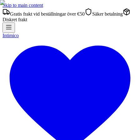
Skip to main content
Gratis frakt vid beställningar över €50
Säker betalning
Diskret frakt
Intimico