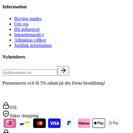
Information
Buying guides
Om oss
Bli influencer
Integritetspolicy
Allmänna villkor
Juridisk information
Nyhetsbrev
Prenumerera och få 5% rabatt på din första beställning!
SSL
Säker shopping