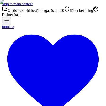
Skip to main content
Gratis frakt vid beställningar över €50
Säker betalning
Diskret frakt
Intimico