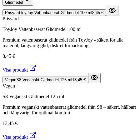
Glidmedel
Prisvärd
ToyJoy Vattenbaserat Glidmedel 100 ml
8,45 €
Prisvärd
ToyJoy Vattenbaserat Glidmedel 100 ml
Premium vattenbaserat glidmedel från ToyJoy - säkert för alla
material, långvarig glid, diskret förpackning.
8,45 €
Visa produkt
Vegan
S8 Veganskt Glidmedel 125 ml
13,45 €
Vegan
S8 Veganskt Glidmedel 125 ml
Premium veganskt vattenbaserat glidmedel från S8 – säkert, hållbart
och långvarigt för optimal komfort.
13,45 €
Visa produkt