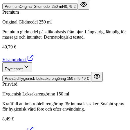
Premium
Original Glidmedel 250 ml
40,79 €
Premium
Original Glidmedel 250 ml
Premium glidmedel på silikonbasis från pjur. Långvarig, lämplig för
massage och intimitet. Dermatologiskt testad.
40,79 €
Visa produkt
Toycleaner
Prisvärd
Hygienisk Leksaksrengöring 150 ml
8,49 €
Prisvärd
Hygienisk Leksaksrengöring 150 ml
Kraftfull antimikrobiell rengöring för intima leksaker. Snabbt spray
för hygienisk vård före och efter användning.
8,49 €