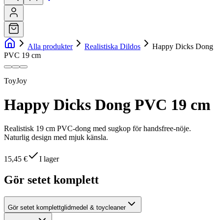
Alla produkter
Realistiska Dildos
Happy Dicks Dong
PVC 19 cm
ToyJoy
Happy Dicks Dong PVC 19 cm
Realistisk 19 cm PVC-dong med sugkop för handsfree-nöje.
Naturlig design med mjuk känsla.
15,45 €
I lager
Gör setet komplett
Gör setet komplett
glidmedel & toycleaner