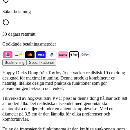
Säker betalning
30 dagars returrätt
Godkända betalningsmetoder
Beskrivning
Specifikationer
Happy Dicks Dong från ToyJoy är en vacker realistisk 19 cm dong
designad för maximal njutning. Denna produkt kombinerar en
naturlig, lifelike design med praktiska funktioner som gör
användningen bekväm och enkel.
Tillverkad av högkvalitativ PVC-plast är denna dong hållbar och lätt
att underhålla. Det realistiska utseendet med genomtänkta
anatomiska detaljer erbjuder en autentisk upplevelse. Med en
diameter på 3,5 cm är den lämplig för olika preferenser och
komfortnivåer.
En av de framstående funktionerna är den kraftiga sugkoppen, som