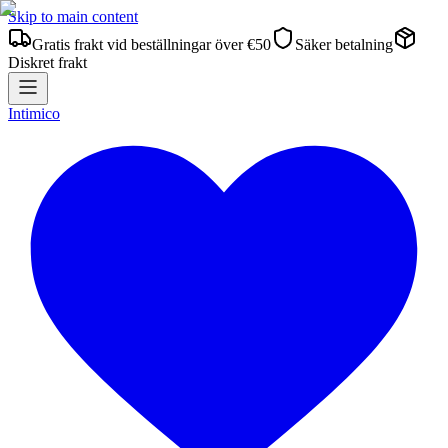
Skip to main content
Gratis frakt vid beställningar över €50
Säker betalning
Diskret frakt
Intimico