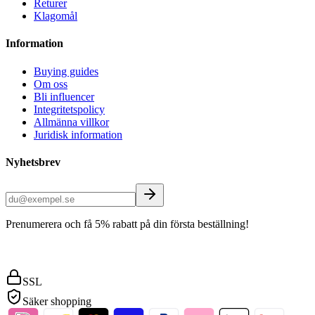
Returer
Klagomål
Information
Buying guides
Om oss
Bli influencer
Integritetspolicy
Allmänna villkor
Juridisk information
Nyhetsbrev
Prenumerera och få 5% rabatt på din första beställning!
SSL
Säker shopping