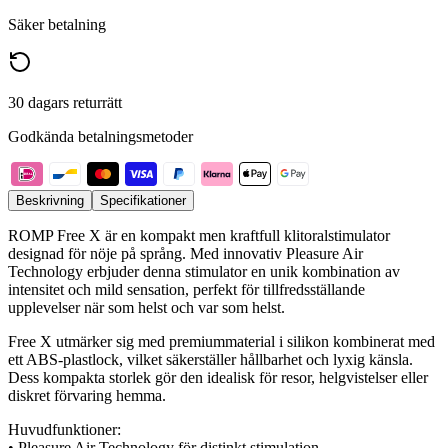
Säker betalning
30 dagars returrätt
Godkända betalningsmetoder
Beskrivning
Specifikationer
ROMP Free X är en kompakt men kraftfull klitoralstimulator
designad för nöje på språng. Med innovativ Pleasure Air
Technology erbjuder denna stimulator en unik kombination av
intensitet och mild sensation, perfekt för tillfredsställande
upplevelser när som helst och var som helst.
Free X utmärker sig med premiummaterial i silikon kombinerat med
ett ABS-plastlock, vilket säkerställer hållbarhet och lyxig känsla.
Dess kompakta storlek gör den idealisk för resor, helgvistelser eller
diskret förvaring hemma.
Huvudfunktioner:
• Pleasure Air Technology för distinkt stimulation