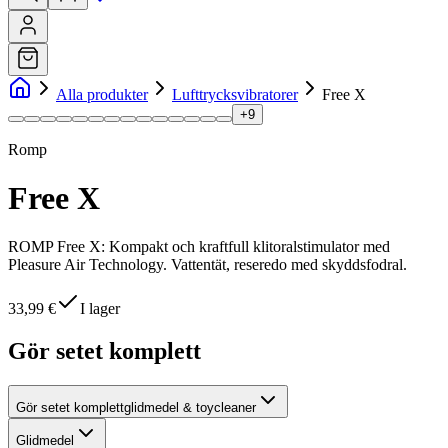
Alla produkter
Lufttrycksvibratorer
Free X
+
9
Romp
Free X
ROMP Free X: Kompakt och kraftfull klitoralstimulator med
Pleasure Air Technology. Vattentät, reseredo med skyddsfodral.
33,99 €
I lager
Gör setet komplett
Gör setet komplett
glidmedel & toycleaner
Glidmedel