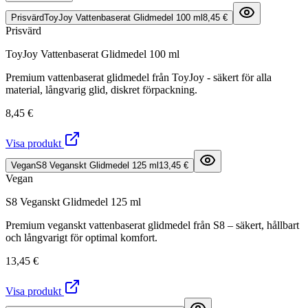
Prisvärd
ToyJoy Vattenbaserat Glidmedel 100 ml
8,45 €
Prisvärd
ToyJoy Vattenbaserat Glidmedel 100 ml
Premium vattenbaserat glidmedel från ToyJoy - säkert för alla
material, långvarig glid, diskret förpackning.
8,45 €
Visa produkt
Vegan
S8 Veganskt Glidmedel 125 ml
13,45 €
Vegan
S8 Veganskt Glidmedel 125 ml
Premium veganskt vattenbaserat glidmedel från S8 – säkert, hållbart
och långvarigt för optimal komfort.
13,45 €
Visa produkt