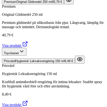
Premium
Original Glidmedel 250 ml
40,79 €
Premium
Original Glidmedel 250 ml
Premium glidmedel på silikonbasis från pjur. Långvarig, lämplig för
massage och intimitet. Dermatologiskt testad.
40,79 €
Visa produkt
Toycleaner
Prisvärd
Hygienisk Leksaksrengöring 150 ml
8,49 €
Prisvärd
Hygienisk Leksaksrengöring 150 ml
Kraftfull antimikrobiell rengöring för intima leksaker. Snabbt spray
för hygienisk vård före och efter användning.
8,49 €
Visa produkt