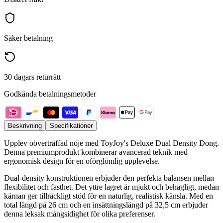
Säker betalning
30 dagars returrätt
Godkända betalningsmetoder
Beskrivning
Specifikationer
Upplev oöverträffad nöje med ToyJoy's Deluxe Dual Density Dong.
Denna premiumprodukt kombinerar avancerad teknik med
ergonomisk design för en oförglömlig upplevelse.
Dual-density konstruktionen erbjuder den perfekta balansen mellan
flexibilitet och fasthet. Det yttre lagret är mjukt och behagligt, medan
kärnan ger tillräckligt stöd för en naturlig, realistisk känsla. Med en
total längd på 26 cm och en insättningslängd på 32,5 cm erbjuder
denna leksak mångsidighet för olika preferenser.