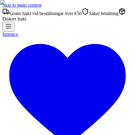
Skip to main content
Gratis frakt vid beställningar över €50
Säker betalning
Diskret frakt
Intimico