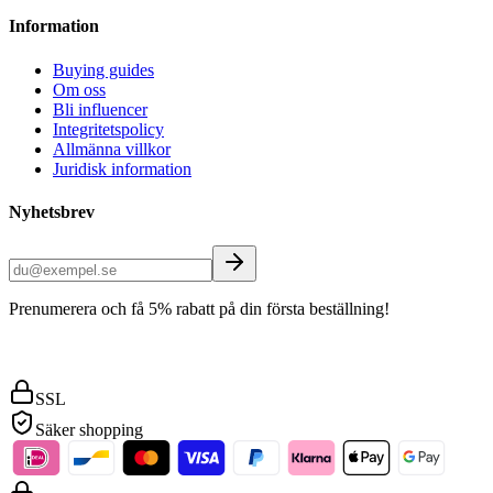
Information
Buying guides
Om oss
Bli influencer
Integritetspolicy
Allmänna villkor
Juridisk information
Nyhetsbrev
Prenumerera och få 5% rabatt på din första beställning!
SSL
Säker shopping