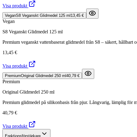
Visa produkt
Vegan
S8 Veganskt Glidmedel 125 ml
13,45 €
Vegan
S8 Veganskt Glidmedel 125 ml
Premium veganskt vattenbaserat glidmedel från S8 – säkert, hållbart o
13,45 €
Visa produkt
Premium
Original Glidmedel 250 ml
40,79 €
Premium
Original Glidmedel 250 ml
Premium glidmedel på silikonbasis från pjur. Långvarig, lämplig för m
40,79 €
Visa produkt
Erektionsförstärkare