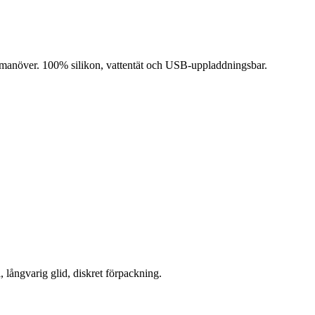
rrmanöver. 100% silikon, vattentät och USB-uppladdningsbar.
, långvarig glid, diskret förpackning.