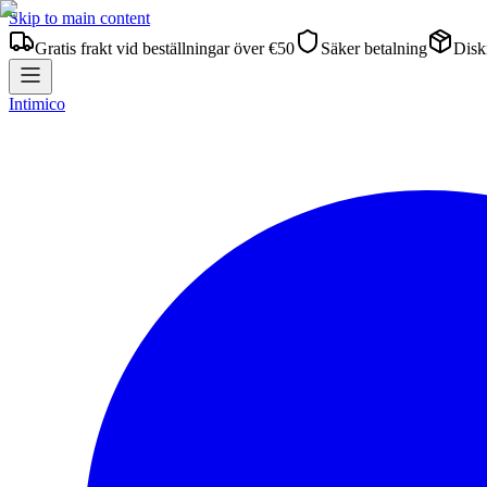
Skip to main content
Gratis frakt vid beställningar över €50
Säker betalning
Diskr
Intimico