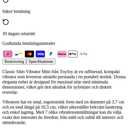
Säker betalning
30 dagars returrätt
Godkända betalningsmetoder
Beskrivning
Specifikationer
Classic Slim Vibrator Mini från ToyJoy är en raffinerad, kompakt
vibrator som levererar utmärkt prestanda i en portabel storlek. Denna
eleganta enhet är designad för maximal nöje med minimala
dimensioner, vilket gör den idealisk för nybörjare och diskret
resenöje.
Vibratorn har en smal, ergonomisk form med en diameter på 3,7 cm
och en total längd på 16,5 cm, vilket säkerställer bekväm hantering
och enkel lagring. Med 7 olika vibrationsinställningar kan du välja
exakt den intensitet du föredrar, från mild och subtil till intensiv och
stimulerande.