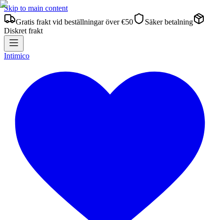
Skip to main content
Gratis frakt vid beställningar över €50
Säker betalning
Diskret frakt
Intimico