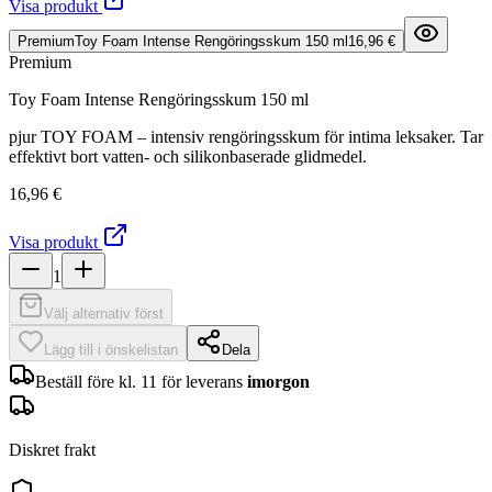
Visa produkt
Premium
Toy Foam Intense Rengöringsskum 150 ml
16,96 €
Premium
Toy Foam Intense Rengöringsskum 150 ml
pjur TOY FOAM – intensiv rengöringsskum för intima leksaker. Tar
effektivt bort vatten- och silikonbaserade glidmedel.
16,96 €
Visa produkt
1
Välj alternativ först
Lägg till i önskelistan
Dela
Beställ före kl. 11 för leverans
imorgon
Diskret frakt