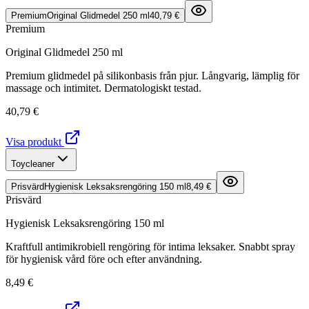
Premium
Original Glidmedel 250 ml
40,79 €
Premium
Original Glidmedel 250 ml
Premium glidmedel på silikonbasis från pjur. Långvarig, lämplig för
massage och intimitet. Dermatologiskt testad.
40,79 €
Visa produkt
Toycleaner
Prisvärd
Hygienisk Leksaksrengöring 150 ml
8,49 €
Prisvärd
Hygienisk Leksaksrengöring 150 ml
Kraftfull antimikrobiell rengöring för intima leksaker. Snabbt spray
för hygienisk vård före och efter användning.
8,49 €