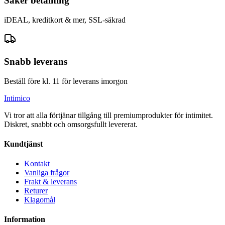
Säker betalning
iDEAL, kreditkort & mer, SSL-säkrad
Snabb leverans
Beställ före kl. 11 för leverans imorgon
Intimico
Vi tror att alla förtjänar tillgång till premiumprodukter för intimitet.
Diskret, snabbt och omsorgsfullt levererat.
Kundtjänst
Kontakt
Vanliga frågor
Frakt & leverans
Returer
Klagomål
Information