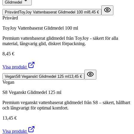
Glidmedel
Prisvärd
ToyJoy Vattenbaserat Glidmedel 100 ml
8,45 €
Prisvärd
ToyJoy Vattenbaserat Glidmedel 100 ml
Premium vattenbaserat glidmedel från ToyJoy - säkert för alla
material, långvarig glid, diskret förpackning.
8,45 €
Visa produkt
Vegan
S8 Veganskt Glidmedel 125 ml
13,45 €
Vegan
S8 Veganskt Glidmedel 125 ml
Premium veganskt vattenbaserat glidmedel från S8 – säkert, hållbart
och långvarigt för optimal komfort.
13,45 €
Visa produkt