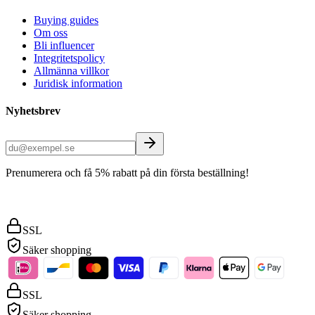
Buying guides
Om oss
Bli influencer
Integritetspolicy
Allmänna villkor
Juridisk information
Nyhetsbrev
Prenumerera och få 5% rabatt på din första beställning!
SSL
Säker shopping
SSL
Säker shopping