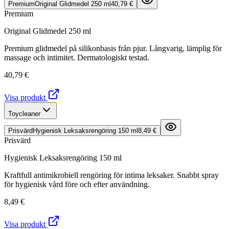
Premium
Original Glidmedel 250 ml
40,79 €
Premium
Original Glidmedel 250 ml
Premium glidmedel på silikonbasis från pjur. Långvarig, lämplig för
massage och intimitet. Dermatologiskt testad.
40,79 €
Visa produkt
Toycleaner
Prisvärd
Hygienisk Leksaksrengöring 150 ml
8,49 €
Prisvärd
Hygienisk Leksaksrengöring 150 ml
Kraftfull antimikrobiell rengöring för intima leksaker. Snabbt spray
för hygienisk vård före och efter användning.
8,49 €
Visa produkt