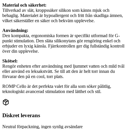
Material och säkerhet:
Tillverkad av slät, kroppssäker silikon som känns mjuk och
behaglig. Materialet är hypoallergent och fritt från skadliga ämnen,
vilket säkerställer en säker och bekväm upplevelse.
Användning:
Den kompakta, ergonomiska formen är specifikt utformad för G-
punkt stimulation. Den släta silikonytans gör rengöring enkel och
erbjuder en lyxig känsla. Fjärrkontrollen ger dig fullständig kontroll
över din upplevelse.
Skötsel:
Rengör enheten efter användning med ljummet vatten och mild tvål
eller använd en leksakstvätt. Se till att den är helt torr innan du
förvarar den på en cool, torr plats.
ROMP Cello är det perfekta valet för alla som söker pålitlig,
teknologiskt avancerad stimulation med lätthet och stil.
Diskret leverans
Neutral förpackning, ingen synlig avsändare