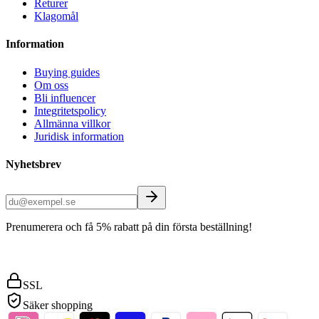
Returer
Klagomål
Information
Buying guides
Om oss
Bli influencer
Integritetspolicy
Allmänna villkor
Juridisk information
Nyhetsbrev
Prenumerera och få 5% rabatt på din första beställning!
SSL
Säker shopping