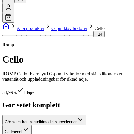
Alla produkter
G-punktsvibratorer
Cello
+
14
Romp
Cello
ROMP Cello: Fjärrstyrd G-punkt vibrator med slät silikondesign,
vattentät och uppladdningsbar för riktad nöje.
33,99 €
I lager
Gör setet komplett
Gör setet komplett
glidmedel & toycleaner
Glidmedel