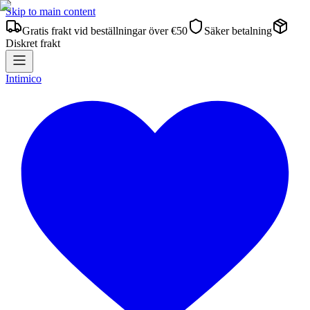
Skip to main content
Gratis frakt vid beställningar över €50
Säker betalning
Diskret frakt
Intimico