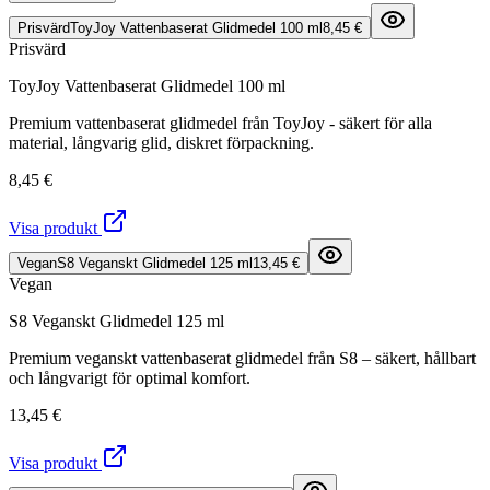
Prisvärd
ToyJoy Vattenbaserat Glidmedel 100 ml
8,45 €
Prisvärd
ToyJoy Vattenbaserat Glidmedel 100 ml
Premium vattenbaserat glidmedel från ToyJoy - säkert för alla
material, långvarig glid, diskret förpackning.
8,45 €
Visa produkt
Vegan
S8 Veganskt Glidmedel 125 ml
13,45 €
Vegan
S8 Veganskt Glidmedel 125 ml
Premium veganskt vattenbaserat glidmedel från S8 – säkert, hållbart
och långvarigt för optimal komfort.
13,45 €
Visa produkt