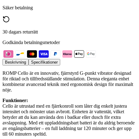
Säker betalning
30 dagars returrätt
Godkända betalningsmetoder
Beskrivning
Specifikationer
ROMP Cello är en innovativ, fjärrstyrd G-punkt vibrator designad
för riktad och tillfredsställande stimulation. Denna eleganta enhet
kombinerar avancerad teknik med ergonomisk design för maximalt
nöje.
Funktioner:
Cello är utrustad med en fjärrkonroll som låter dig enkelt justera
intensitet och mönster utan avbrott. Enheten är vattentät, vilket
betyder att du kan använda den i badkar eller dusch för extra
avslappning. Med ett uppladdningsbart batteri är du aldrig beroende
av engångsbatterier – en full laddning tar 120 minuter och ger upp
till 60 minuters speltid.