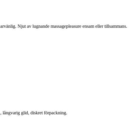
arvänlig. Njut av lugnande massagepleasure ensam eller tillsammans.
, långvarig glid, diskret förpackning.