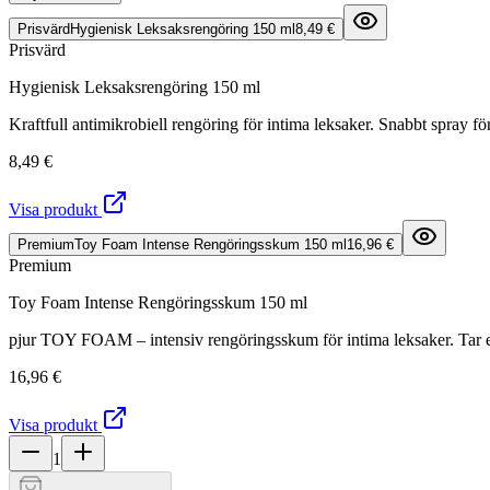
Prisvärd
Hygienisk Leksaksrengöring 150 ml
8,49 €
Prisvärd
Hygienisk Leksaksrengöring 150 ml
Kraftfull antimikrobiell rengöring för intima leksaker. Snabbt spray f
8,49 €
Visa produkt
Premium
Toy Foam Intense Rengöringsskum 150 ml
16,96 €
Premium
Toy Foam Intense Rengöringsskum 150 ml
pjur TOY FOAM – intensiv rengöringsskum för intima leksaker. Tar eff
16,96 €
Visa produkt
1