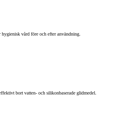
ör hygienisk vård före och efter användning.
ektivt bort vatten- och silikonbaserade glidmedel.