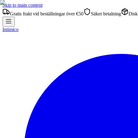
Skip to main content
Gratis frakt vid beställningar över €50
Säker betalning
Diskr
Intimico