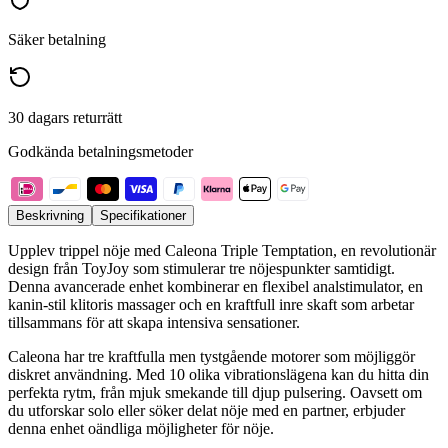
Säker betalning
30 dagars returrätt
Godkända betalningsmetoder
Beskrivning
Specifikationer
Upplev trippel nöje med Caleona Triple Temptation, en revolutionär
design från ToyJoy som stimulerar tre nöjespunkter samtidigt.
Denna avancerade enhet kombinerar en flexibel analstimulator, en
kanin-stil klitoris massager och en kraftfull inre skaft som arbetar
tillsammans för att skapa intensiva sensationer.
Caleona har tre kraftfulla men tystgående motorer som möjliggör
diskret användning. Med 10 olika vibrationslägena kan du hitta din
perfekta rytm, från mjuk smekande till djup pulsering. Oavsett om
du utforskar solo eller söker delat nöje med en partner, erbjuder
denna enhet oändliga möjligheter för nöje.