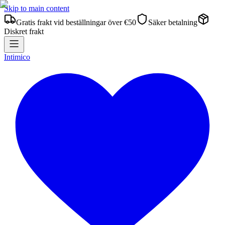
Skip to main content
Gratis frakt vid beställningar över €50
Säker betalning
Diskret frakt
Intimico