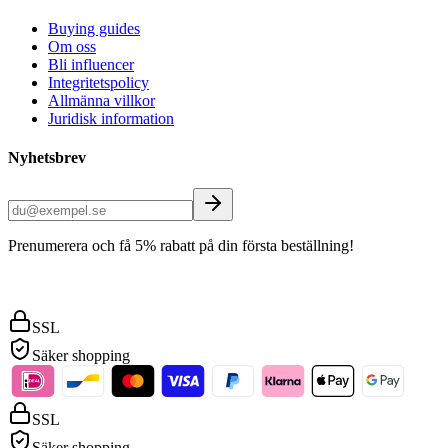
Buying guides
Om oss
Bli influencer
Integritetspolicy
Allmänna villkor
Juridisk information
Nyhetsbrev
Prenumerera och få 5% rabatt på din första beställning!
SSL
Säker shopping
SSL
Säker shopping