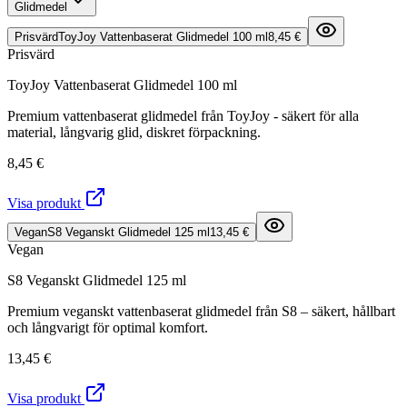
Glidmedel
Prisvärd
ToyJoy Vattenbaserat Glidmedel 100 ml
8,45 €
Prisvärd
ToyJoy Vattenbaserat Glidmedel 100 ml
Premium vattenbaserat glidmedel från ToyJoy - säkert för alla
material, långvarig glid, diskret förpackning.
8,45 €
Visa produkt
Vegan
S8 Veganskt Glidmedel 125 ml
13,45 €
Vegan
S8 Veganskt Glidmedel 125 ml
Premium veganskt vattenbaserat glidmedel från S8 – säkert, hållbart
och långvarigt för optimal komfort.
13,45 €
Visa produkt