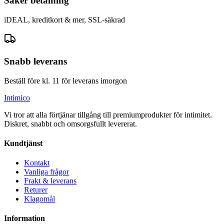
Säker betalning
iDEAL, kreditkort & mer, SSL-säkrad
Snabb leverans
Beställ före kl. 11 för leverans imorgon
Intimico
Vi tror att alla förtjänar tillgång till premiumprodukter för intimitet.
Diskret, snabbt och omsorgsfullt levererat.
Kundtjänst
Kontakt
Vanliga frågor
Frakt & leverans
Returer
Klagomål
Information