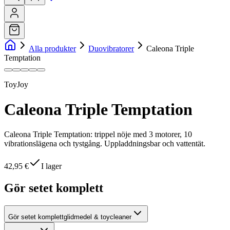
Alla produkter
Duovibratorer
Caleona Triple
Temptation
ToyJoy
Caleona Triple Temptation
Caleona Triple Temptation: trippel nöje med 3 motorer, 10
vibrationslägena och tystgång. Uppladdningsbar och vattentät.
42,95 €
I lager
Gör setet komplett
Gör setet komplett
glidmedel & toycleaner