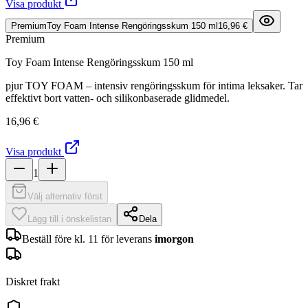
Visa produkt
Premium
Toy Foam Intense Rengöringsskum 150 ml
16,96 €
Premium
Toy Foam Intense Rengöringsskum 150 ml
pjur TOY FOAM – intensiv rengöringsskum för intima leksaker. Tar
effektivt bort vatten- och silikonbaserade glidmedel.
16,96 €
Visa produkt
1
Välj alternativ först
Lägg till i önskelistan
Dela
Beställ före kl. 11 för leverans
imorgon
Diskret frakt