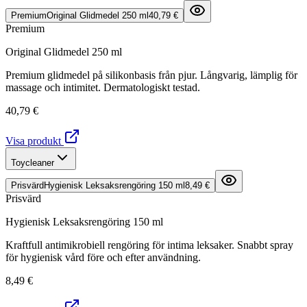
Premium
Original Glidmedel 250 ml
40,79 €
Premium
Original Glidmedel 250 ml
Premium glidmedel på silikonbasis från pjur. Långvarig, lämplig för
massage och intimitet. Dermatologiskt testad.
40,79 €
Visa produkt
Toycleaner
Prisvärd
Hygienisk Leksaksrengöring 150 ml
8,49 €
Prisvärd
Hygienisk Leksaksrengöring 150 ml
Kraftfull antimikrobiell rengöring för intima leksaker. Snabbt spray
för hygienisk vård före och efter användning.
8,49 €