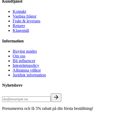
Kundtjänst
Kontakt
Vanliga frågor
Frakt & leverans
Returer
Klagomål
Information
Buying guides
Om oss
Bli influencer
Integritetspolicy
Allmänna villkor
Juridisk information
Nyhetsbrev
Prenumerera och få 5% rabatt på din första beställning!