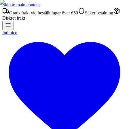
Skip to main content
Gratis frakt vid beställningar över €50
Säker betalning
Diskret frakt
Intimico