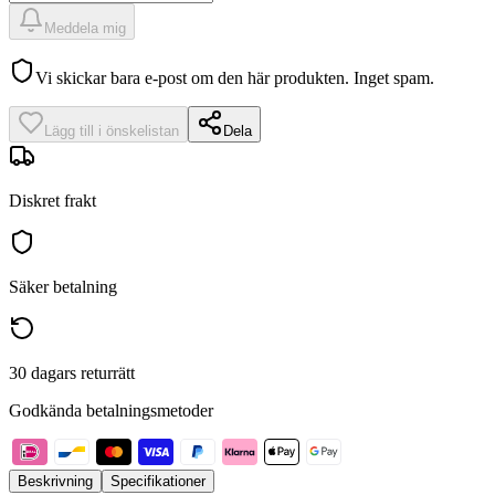
Meddela mig
Vi skickar bara e-post om den här produkten. Inget spam.
Lägg till i önskelistan
Dela
Diskret frakt
Säker betalning
30 dagars returrätt
Godkända betalningsmetoder
Beskrivning
Specifikationer