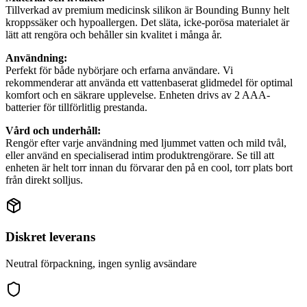
Tillverkad av premium medicinsk silikon är Bounding Bunny helt
kroppssäker och hypoallergen. Det släta, icke-porösa materialet är
lätt att rengöra och behåller sin kvalitet i många år.
Användning:
Perfekt för både nybörjare och erfarna användare. Vi
rekommenderar att använda ett vattenbaserat glidmedel för optimal
komfort och en säkrare upplevelse. Enheten drivs av 2 AAA-
batterier för tillförlitlig prestanda.
Vård och underhåll:
Rengör efter varje användning med ljummet vatten och mild tvål,
eller använd en specialiserad intim produktrengörare. Se till att
enheten är helt torr innan du förvarar den på en cool, torr plats bort
från direkt solljus.
Diskret leverans
Neutral förpackning, ingen synlig avsändare