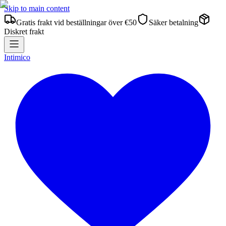
Skip to main content
Gratis frakt vid beställningar över €50
Säker betalning
Diskret frakt
Intimico