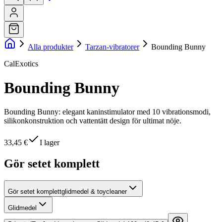
Alla produkter
Tarzan-vibratorer
Bounding Bunny
CalExotics
Bounding Bunny
Bounding Bunny: elegant kaninstimulator med 10 vibrationsmodi,
silikonkonstruktion och vattentätt design för ultimat nöje.
33,45 €
I lager
Gör setet komplett
Gör setet komplett
glidmedel & toycleaner
Glidmedel