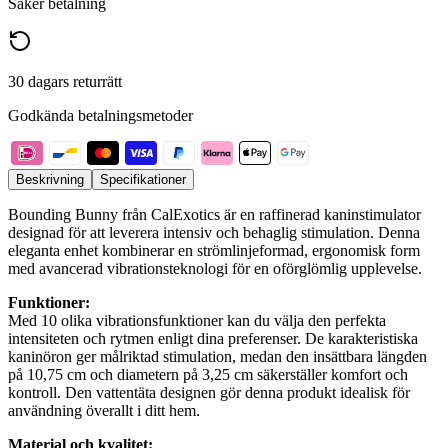
Säker betalning
30 dagars returrätt
Godkända betalningsmetoder
Beskrivning
Specifikationer
Bounding Bunny från CalExotics är en raffinerad kaninstimulator
designad för att leverera intensiv och behaglig stimulation. Denna
eleganta enhet kombinerar en strömlinjeformad, ergonomisk form
med avancerad vibrationsteknologi för en oförglömlig upplevelse.
Funktioner:
Med 10 olika vibrationsfunktioner kan du välja den perfekta
intensiteten och rytmen enligt dina preferenser. De karakteristiska
kaninöron ger målriktad stimulation, medan den insättbara längden
på 10,75 cm och diametern på 3,25 cm säkerställer komfort och
kontroll. Den vattentäta designen gör denna produkt idealisk för
användning överallt i ditt hem.
Material och kvalitet: