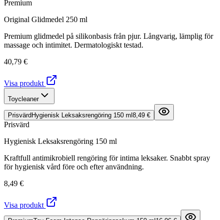
Premium
Original Glidmedel 250 ml
Premium glidmedel på silikonbasis från pjur. Långvarig, lämplig för
massage och intimitet. Dermatologiskt testad.
40,79 €
Visa produkt
Toycleaner
Prisvärd
Hygienisk Leksaksrengöring 150 ml
8,49 €
Prisvärd
Hygienisk Leksaksrengöring 150 ml
Kraftfull antimikrobiell rengöring för intima leksaker. Snabbt spray
för hygienisk vård före och efter användning.
8,49 €
Visa produkt