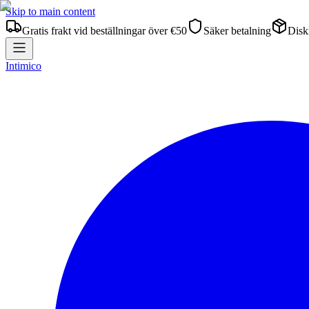
Skip to main content
Gratis frakt vid beställningar över €50
Säker betalning
Diskr
Intimico