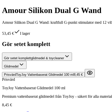
Amour Silikon Dual G Wand
Amour Silikon Dual G Wand: kraftfull G-punkt stimulator med 12 vibra
53,45 €
I lager
Gör setet komplett
Gör setet komplett
glidmedel & toycleaner
Glidmedel
Prisvärd
ToyJoy Vattenbaserat Glidmedel 100 ml
8,45 €
Prisvärd
ToyJoy Vattenbaserat Glidmedel 100 ml
Premium vattenbaserat glidmedel från ToyJoy - säkert för alla material
8,45 €