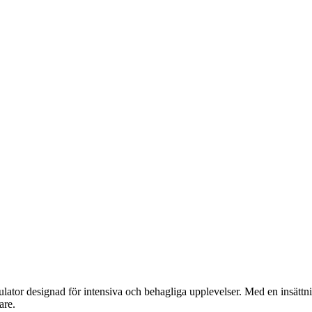
tor designad för intensiva och behagliga upplevelser. Med en insätt
are.