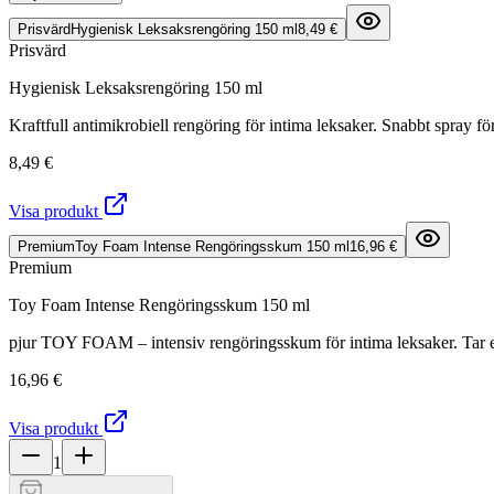
Prisvärd
Hygienisk Leksaksrengöring 150 ml
8,49 €
Prisvärd
Hygienisk Leksaksrengöring 150 ml
Kraftfull antimikrobiell rengöring för intima leksaker. Snabbt spray f
8,49 €
Visa produkt
Premium
Toy Foam Intense Rengöringsskum 150 ml
16,96 €
Premium
Toy Foam Intense Rengöringsskum 150 ml
pjur TOY FOAM – intensiv rengöringsskum för intima leksaker. Tar eff
16,96 €
Visa produkt
1