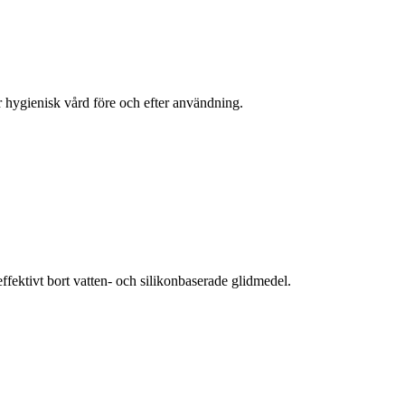
ör hygienisk vård före och efter användning.
ektivt bort vatten- och silikonbaserade glidmedel.