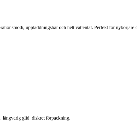
tionsmodi, uppladdningsbar och helt vattentät. Perfekt för nybörjare 
, långvarig glid, diskret förpackning.