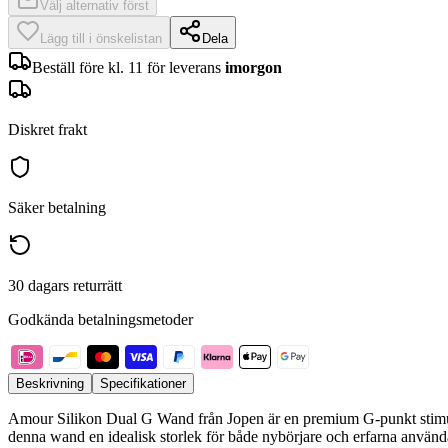
Välj alternativ först
Lägg till i önskelistan
Dela
Beställ före kl. 11 för leverans
imorgon
Diskret frakt
Säker betalning
30 dagars returrätt
Godkända betalningsmetoder
Beskrivning
Specifikationer
Amour Silikon Dual G Wand från Jopen är en premium G-punkt stimula
denna wand en idealisk storlek för både nybörjare och erfarna använd