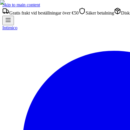
Skip to main content
Gratis frakt vid beställningar över €50
Säker betalning
Diskr
Intimico