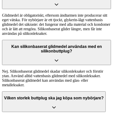
Glidmedel är obligatoriskt, eftersom ändtarmen inte producerar sitt
eget vätska. För nybörjare är ett tjockt, glykerin-lågt vattenbasis
glidmedel det säkraste: det fungerar med alla material och kondomer
och är lätt att rengöra. Silikonbaserat glider längre, men får inte
användas på silikonleksaker.
Kan silikonbaserat glidmedel användas med en
silikonbuttplug?
Nej. Silikonbaserat glidmedel skadar silikonleksaker och förstör
ytan. Använd alltid vattenbasis glidmedel med silikonleksaker.
Silikonbaserat glidmedel kan användas med glas- eller
metalleksaker.
Vilken storlek buttplug ska jag köpa som nybörjare?