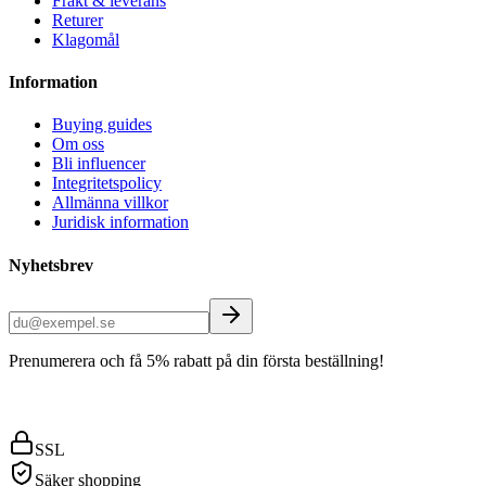
Frakt & leverans
Returer
Klagomål
Information
Buying guides
Om oss
Bli influencer
Integritetspolicy
Allmänna villkor
Juridisk information
Nyhetsbrev
Prenumerera och få 5% rabatt på din första beställning!
SSL
Säker shopping