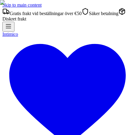
Skip to main content
Gratis frakt vid beställningar över €50
Säker betalning
Diskret frakt
Intimico