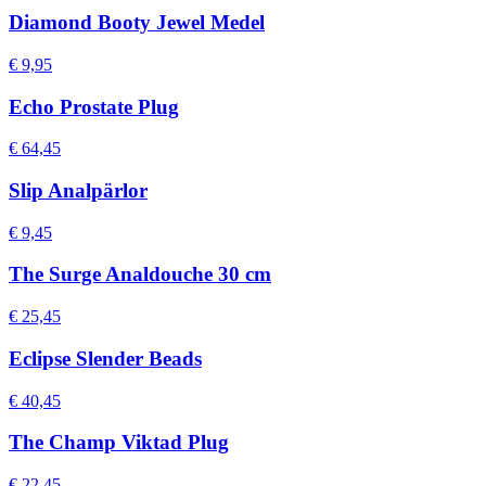
Diamond Booty Jewel Medel
€ 9,95
Echo Prostate Plug
€ 64,45
Slip Analpärlor
€ 9,45
The Surge Analdouche 30 cm
€ 25,45
Eclipse Slender Beads
€ 40,45
The Champ Viktad Plug
€ 22,45