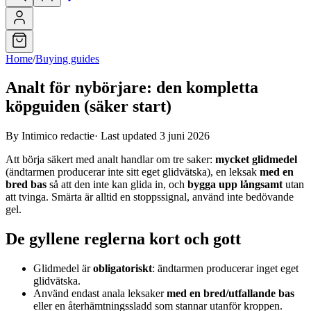
Home
/
Buying guides
Analt för nybörjare: den kompletta
köpguiden (säker start)
By Intimico redactie
·
Last updated 3 juni 2026
Att börja säkert med analt handlar om tre saker:
mycket glidmedel
(ändtarmen producerar inte sitt eget glidvätska), en leksak
med en
bred bas
så att den inte kan glida in, och
bygga upp långsamt
utan
att tvinga. Smärta är alltid en stoppssignal, använd inte bedövande
gel.
De gyllene reglerna kort och gott
Glidmedel är
obligatoriskt
: ändtarmen producerar inget eget
glidvätska.
Använd endast anala leksaker
med en bred/utfallande bas
eller en återhämtningssladd som stannar utanför kroppen.