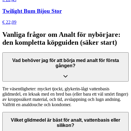
Twilight Bum Bijou Stor
€ 22,09
Vanliga frågor om Analt för nybörjare:
den kompletta köpguiden (säker start)
Vad behöver jag för att börja med analt för första
gången?
Tre väsentligheter: mycket tjockt, glykerin-lågt vattenbasis
glidmedel, en leksak med en bred bas (eller bara ett väl smört finger)
av kroppssäkert material, och tid, avslappning och lugn andning.
Valfritt en analdouche och kondomer.
Vilket glidmedel är bäst för analt, vattenbasis eller
silikon?