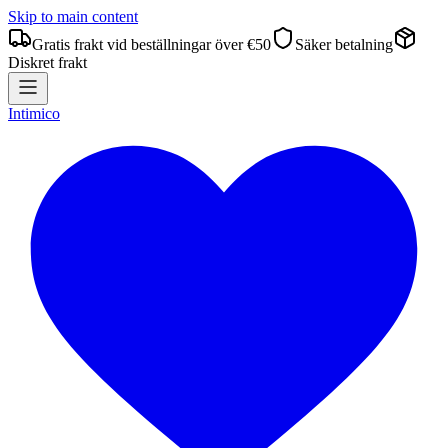
Skip to main content
Gratis frakt vid beställningar över €50
Säker betalning
Diskret frakt
Intimico