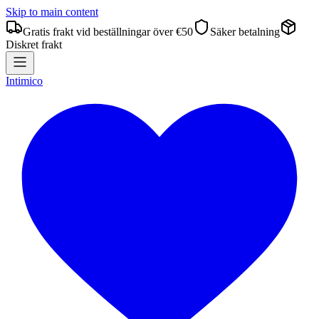
Skip to main content
Gratis frakt vid beställningar över €50
Säker betalning
Diskret frakt
Intimico