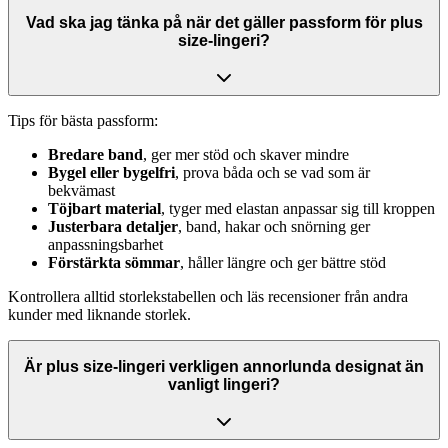
Vad ska jag tänka på när det gäller passform för plus
size-lingeri?
Tips för bästa passform:
Bredare band
, ger mer stöd och skaver mindre
Bygel eller bygelfri
, prova båda och se vad som är
bekvämast
Töjbart material
, tyger med elastan anpassar sig till kroppen
Justerbara detaljer
, band, hakar och snörning ger
anpassningsbarhet
Förstärkta sömmar
, håller längre och ger bättre stöd
Kontrollera alltid storlekstabellen och läs recensioner från andra
kunder med liknande storlek.
Är plus size-lingeri verkligen annorlunda designat än
vanligt lingeri?