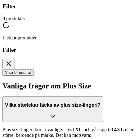
Filter
0
produkter
Laddar produkter...
Filter
Visa 0 resultat
Vanliga frågor om Plus Size
Vilka storlekar täcks av plus size-lingeri?
Plus size-lingeri börjar vanligtvis vid
XL
och går upp till
4XL
eller
större, beroende på märke. Det kan motsvara: