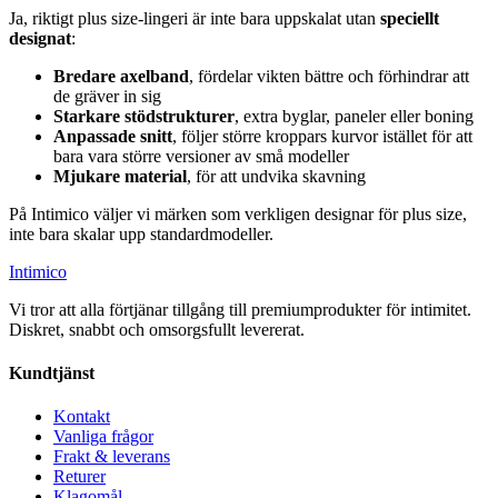
Ja, riktigt plus size-lingeri är inte bara uppskalat utan
speciellt
designat
:
Bredare axelband
, fördelar vikten bättre och förhindrar att
de gräver in sig
Starkare stödstrukturer
, extra byglar, paneler eller boning
Anpassade snitt
, följer större kroppars kurvor istället för att
bara vara större versioner av små modeller
Mjukare material
, för att undvika skavning
På Intimico väljer vi märken som verkligen designar för plus size,
inte bara skalar upp standardmodeller.
Intimico
Vi tror att alla förtjänar tillgång till premiumprodukter för intimitet.
Diskret, snabbt och omsorgsfullt levererat.
Kundtjänst
Kontakt
Vanliga frågor
Frakt & leverans
Returer
Klagomål