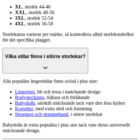
XL
, storlek 44-46
XXL
, storlek 48-50
3XL
, storlek 52-54
4XL
, storlek 56-58
Storlekarna varierar per märke, så kontrollera alltid storlekstabellen
för det specifika plagget.
Vilka stilar finns i större storlekar?
Alla populära lingeristilar finns också i plus size:
Lingeriset
, bh och trosa i matchande design
Bodystockings
, töjbara och förlåtande
Babydolls
, särskilt smickrande tack vare den lösa kjolen
Korsetter
, med extra stöd och formning
Strumpor och strumpeband
, i större storlekar
Babydolls är extra populära i plus size tack vare deras universellt
smickrande design.