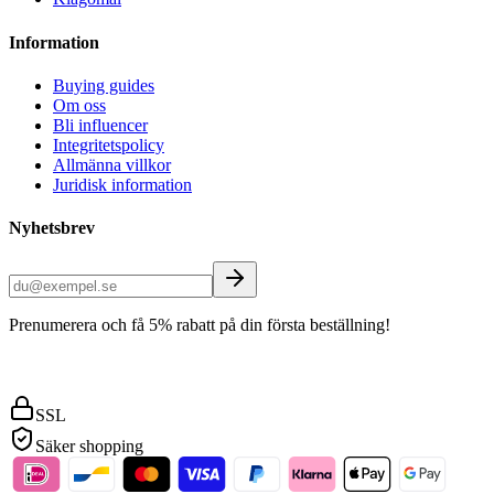
Information
Buying guides
Om oss
Bli influencer
Integritetspolicy
Allmänna villkor
Juridisk information
Nyhetsbrev
Prenumerera och få 5% rabatt på din första beställning!
SSL
Säker shopping