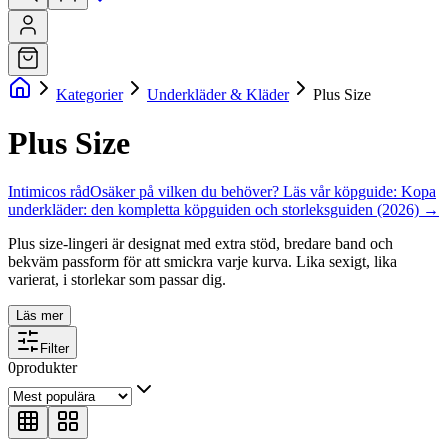
Kategorier
Underkläder & Kläder
Plus Size
Plus Size
Intimicos råd
Osäker på vilken du behöver? Läs vår köpguide:
Kopa
underkläder: den kompletta köpguiden och storleksguiden (2026)
→
Plus size-lingeri är designat med extra stöd, bredare band och
bekväm passform för att smickra varje kurva. Lika sexigt, lika
varierat, i storlekar som passar dig.
Läs mer
Filter
0
produkter