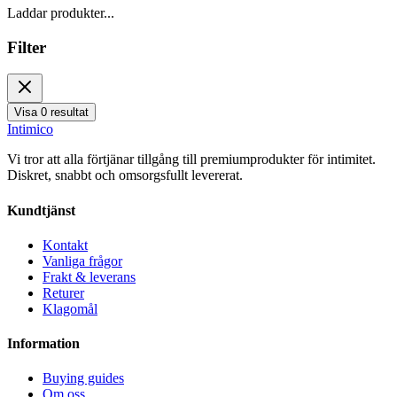
Laddar produkter...
Filter
Visa 0 resultat
Intimico
Vi tror att alla förtjänar tillgång till premiumprodukter för intimitet.
Diskret, snabbt och omsorgsfullt levererat.
Kundtjänst
Kontakt
Vanliga frågor
Frakt & leverans
Returer
Klagomål
Information
Buying guides
Om oss