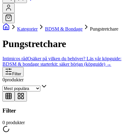
Kategorier
BDSM & Bondage
Pungstretchare
Pungstretchare
Intimicos råd
Osäker på vilken du behöver? Läs vår köpguide:
BDSM & bondage starterkit: säker början (köpguide)
→
Filter
0
produkter
Filter
0
produkter