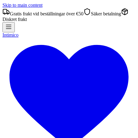
Skip to main content
Gratis frakt vid beställningar över €50
Säker betalning
Diskret frakt
Intimico